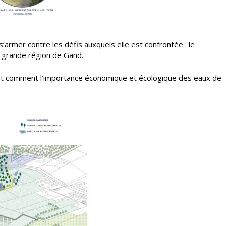
rmer contre les défis auxquels elle est confrontée : le
a grande région de Gand.
que, et comment l’importance économique et écologique des eaux de