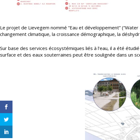
Le projet de Lievegem nommé “Eau et développement” (“Water en o
changement climatique, la croissance démographique, la déshydra
Sur base des services écosystémiques liés à l’eau, il a été étudi
surface et des eaux souterraines peut être soulignée dans un scé