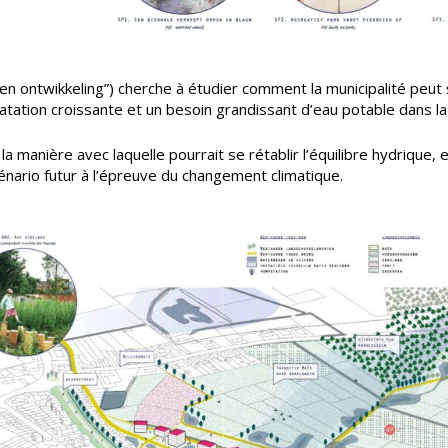
ntwikkeling”) cherche à étudier comment la municipalité peut s’a
tation croissante et un besoin grandissant d’eau potable dans l
é la manière avec laquelle pourrait se rétablir l’équilibre hydri
nario futur à l’épreuve du changement climatique.