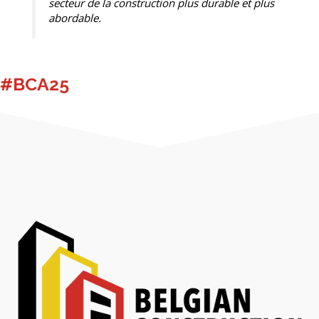
secteur de la construction plus durable et plus
abordable.
#BCA25