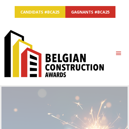
CANDIDATS #BCA25
GAGNANTS #BCA25
MAI
ME