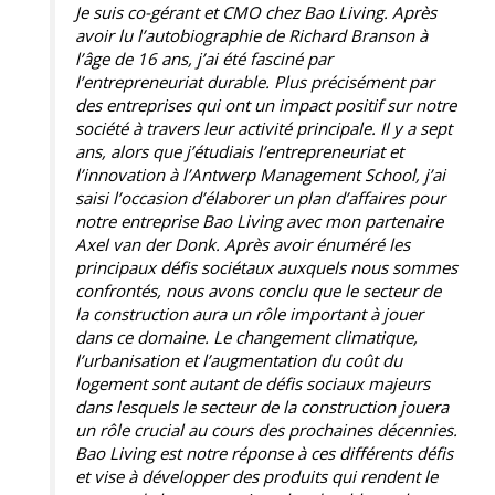
Je suis co-gérant et CMO chez Bao Living. Après
avoir lu l’autobiographie de Richard Branson à
l’âge de 16 ans, j’ai été fasciné par
l’entrepreneuriat durable. Plus précisément par
des entreprises qui ont un impact positif sur notre
société à travers leur activité principale. Il y a sept
ans, alors que j’étudiais l’entrepreneuriat et
l’innovation à l’Antwerp Management School, j’ai
saisi l’occasion d’élaborer un plan d’affaires pour
notre entreprise Bao Living avec mon partenaire
Axel van der Donk. Après avoir énuméré les
principaux défis sociétaux auxquels nous sommes
confrontés, nous avons conclu que le secteur de
la construction aura un rôle important à jouer
dans ce domaine. Le changement climatique,
l’urbanisation et l’augmentation du coût du
logement sont autant de défis sociaux majeurs
dans lesquels le secteur de la construction jouera
un rôle crucial au cours des prochaines décennies.
Bao Living est notre réponse à ces différents défis
et vise à développer des produits qui rendent le