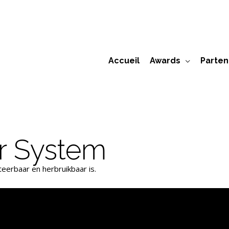
Accueil
Awards
Parten
r System
teerbaar en herbruikbaar is.