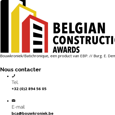
Bouwkroniek/Batichronique, een product van EBP. // Burg. E. De
Nous contacter
Tel.
+32 (0)2 894 56 05
E-mail
bca@bouwkroniek.be