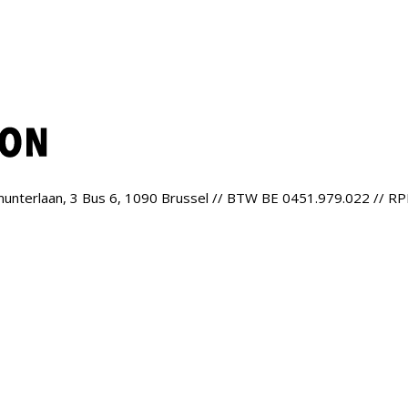
munterlaan, 3 Bus 6, 1090 Brussel // BTW BE 0451.979.022 // RP