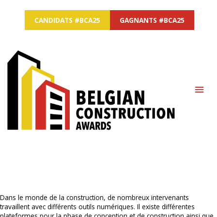
CANDIDATS #BCA25
GAGNANTS #BCA25
MAI
ME
Dans le monde de la construction, de nombreux intervenants
travaillent avec différents outils numériques. Il existe différentes
plateformes pour la phase de conception et de construction ainsi que