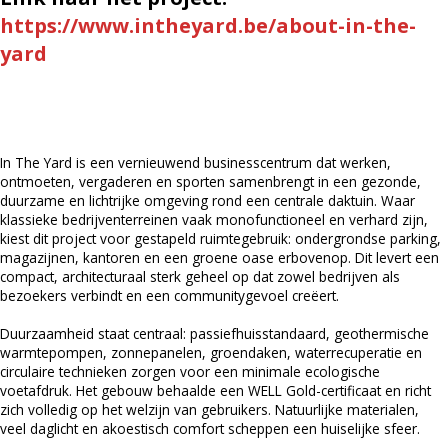
https://www.intheyard.be/about-in-the-
yard
In The Yard is een vernieuwend businesscentrum dat werken,
ontmoeten, vergaderen en sporten samenbrengt in een gezonde,
duurzame en lichtrijke omgeving rond een centrale daktuin. Waar
klassieke bedrijventerreinen vaak monofunctioneel en verhard zijn,
kiest dit project voor gestapeld ruimtegebruik: ondergrondse parking,
magazijnen, kantoren en een groene oase erbovenop. Dit levert een
compact, architecturaal sterk geheel op dat zowel bedrijven als
bezoekers verbindt en een communitygevoel creëert.
Duurzaamheid staat centraal: passiefhuisstandaard, geothermische
warmtepompen, zonnepanelen, groendaken, waterrecuperatie en
circulaire technieken zorgen voor een minimale ecologische
voetafdruk. Het gebouw behaalde een WELL Gold-certificaat en richt
zich volledig op het welzijn van gebruikers. Natuurlijke materialen,
veel daglicht en akoestisch comfort scheppen een huiselijke sfeer.