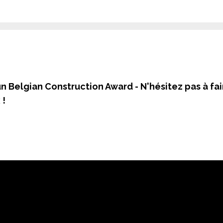
un Belgian Construction Award -
N'hésitez pas à fa
 !