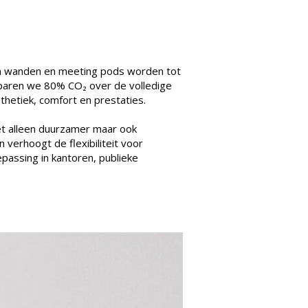
n wanden en meeting pods worden tot
sparen we 80% CO₂ over de volledige
hetiek, comfort en prestaties.
et alleen duurzamer maar ook
verhoogt de flexibiliteit voor
passing in kantoren, publieke