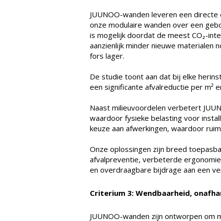
JUUNOO-wanden leveren een directe en
onze modulaire wanden over een gebou
is mogelijk doordat de meest CO₂-int
aanzienlijk minder nieuwe materialen n
fors lager.
De studie toont aan dat bij elke herin
een significante afvalreductie per m² 
Naast milieuvoordelen verbetert JUUN
waardoor fysieke belasting voor instal
keuze aan afwerkingen, waardoor ruim
Onze oplossingen zijn breed toepasba
afvalpreventie, verbeterde ergonomi
en overdraagbare bijdrage aan een ve
Criterium 3: Wendbaarheid, onafhan
JUUNOO-wanden zijn ontworpen om maxi