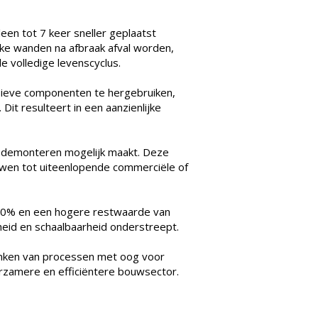
en tot 7 keer sneller geplaatst
ke wanden na afbraak afval worden,
 volledige levenscyclus.
ensieve componenten te hergebruiken,
it resulteert in een aanzienlijke
 demonteren mogelijk maakt. Deze
uwen tot uiteenlopende commerciële of
 80% en een hogere restwaarde van
eid en schaalbaarheid onderstreept.
enken van processen met oog voor
uurzamere en efficiëntere bouwsector.