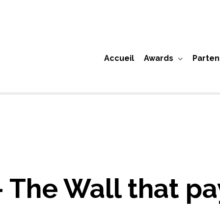
Accueil
Awards
Parten
The Wall that pay