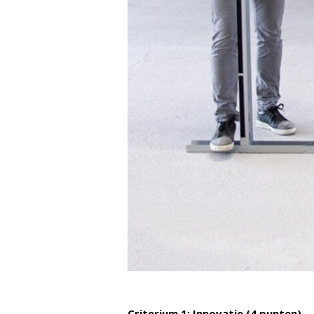
Criterium 1: Innovatie (4 punten)