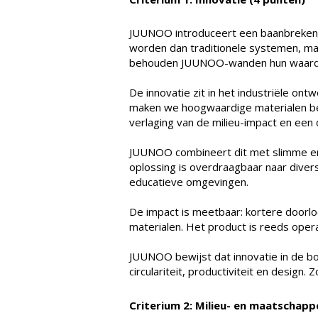
JUUNOO introduceert een baanbrekende 
worden dan traditionele systemen, ma
behouden JUUNOO-wanden hun waarde en 
De innovatie zit in het industriële o
maken we hoogwaardige materialen besc
verlaging van de milieu-impact en een 
JUUNOO combineert dit met slimme en
oplossing is overdraagbaar naar dive
educatieve omgevingen.
De impact is meetbaar: kortere doorl
materialen. Het product is reeds ope
JUUNOO bewijst dat innovatie in de b
circulariteit, productiviteit en desig
Criterium 2: Milieu- en maatschapp