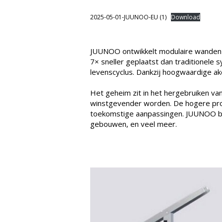
2025-05-01-JUUNOO-EU (1)
Download
JUUNOO ontwikkelt modulaire wanden 
7× sneller geplaatst dan traditionel
levenscyclus. Dankzij hoogwaardige ak
Het geheim zit in het hergebruiken v
winstgevender worden. De hogere produc
toekomstige aanpassingen. JUUNOO biedt
gebouwen, en veel meer.