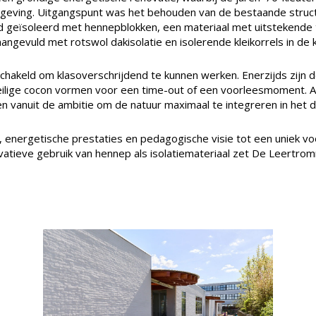
geving. Uitgangspunt was het behouden van de bestaande struct
geïsoleerd met hennepblokken, een materiaal met uitstekende 
ngevuld met rotswol dakisolatie en isolerende kleikorrels in de 
schakeld om klasoverschrijdend te kunnen werken. Enerzijds zijn 
eilige cocon vormen voor een time-out of een voorleesmoment. 
 vanuit de ambitie om de natuur maximaal te integreren in het dag
, energetische prestaties en pedagogische visie tot een uniek v
atieve gebruik van hennep als isolatiemateriaal zet De Leertro