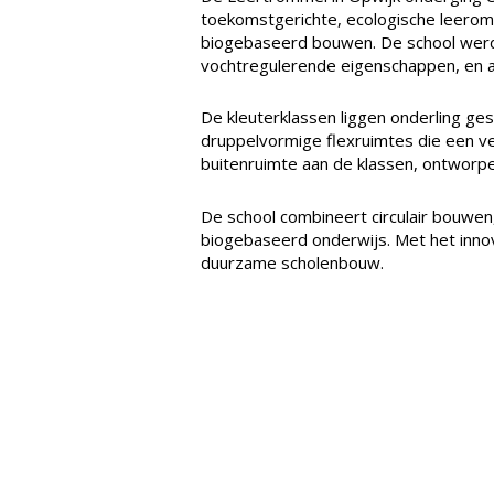
toekomstgerichte, ecologische leerom
biogebaseerd bouwen. De school werd 
vochtregulerende eigenschappen, en aa
De kleuterklassen liggen onderling ge
druppelvormige flexruimtes die een v
buitenruimte aan de klassen, ontworpen
De school combineert circulair bouwen
biogebaseerd onderwijs. Met het innov
duurzame scholenbouw.