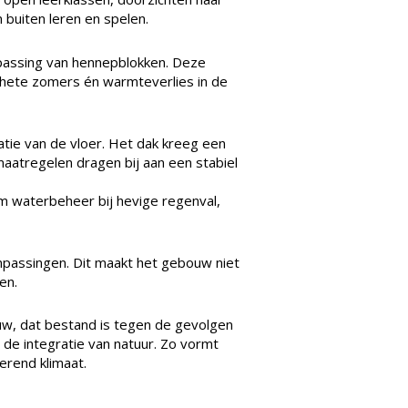
buiten leren en spelen.
passing van hennepblokken. Deze
s hete zomers én warmteverlies in de
atie van de vloer. Het dak kreeg een
aatregelen dragen bij aan een stabiel
m waterbeheer bij hevige regenval,
passingen. Dit maakt het gebouw niet
en.
w, dat bestand is tegen de gevolgen
n de integratie van natuur. Zo vormt
erend klimaat.