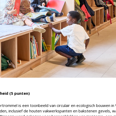
heid (5 punten)
rtrommel is een toonbeeld van circulair en ecologisch bouwen in
en, inclusief de houten vakwerkspanten en bakstenen gevels, wa