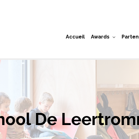
Accueil
Awards
Parten
hool De Leertro