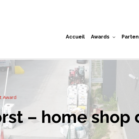
Accueil
Awards
Parten
ct Award
rst – home shop 