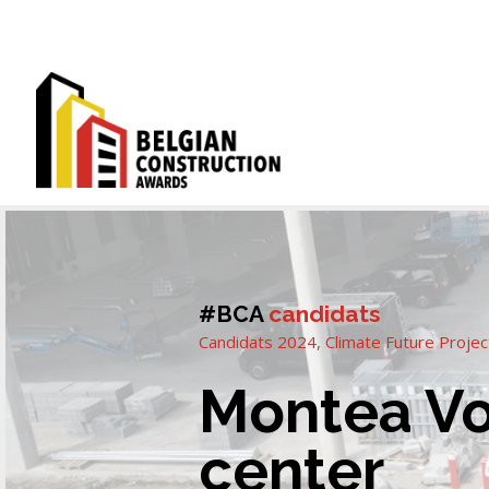
#BCA
candidats
Candidats 2024
,
Climate Future Proje
Montea Vo
center