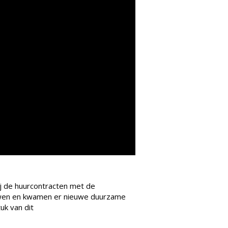
j de huurcontracten met de
ouwen en kwamen er nieuwe duurzame
uk van dit