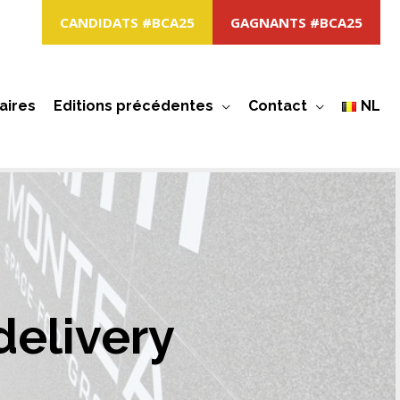
CANDIDATS #BCA25
GAGNANTS #BCA25
aires
Editions précédentes
Contact
NL
delivery