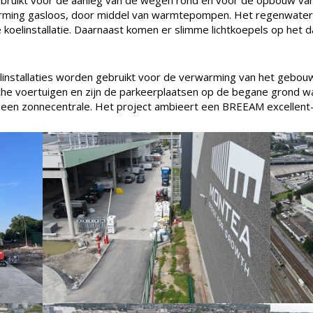
arming gasloos, door middel van warmtepompen. Het regenwater
 koelinstallatie. Daarnaast komen er slimme lichtkoepels op het d
elinstallaties worden gebruikt voor de verwarming van het gebo
che voertuigen en zijn de parkeerplaatsen op de begane grond w
 een zonnecentrale. Het project ambieert een BREEAM excellent-