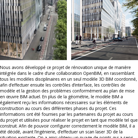
Nous avons développé ce projet de rénovation unique de manière
intégrée dans le cadre d’une collaboration OpenBIM, en rassemblant
tous les modèles disciplinaires en un seul modèle 3D BIM coordonné,
afin d’effectuer ensuite les contrôles d’interface, les contrôles de
modèle et la gestion des problèmes conformément au plan de mise
en œuvre BIM actuel. En plus de la géométrie, le modèle BIM a
également reçu les informations nécessaires sur les éléments de
construction au cours des différentes phases du projet. Ces
informations ont été fournies par les partenaires du projet au cours
du projet et utilisées pour réaliser le projet en tant que modèle tel que
construit. Afin de pouvoir configurer correctement le modèle BIM, il a
été décidé, avant l’ingénierie, d’effectuer un scan laser 3D de la
situation existante. On a ainsi obtenu un nuage de points qui a servi