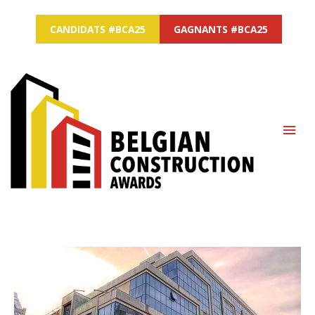
CANDIDATS #BCA25
GAGNANTS #BCA25
MAI
ME