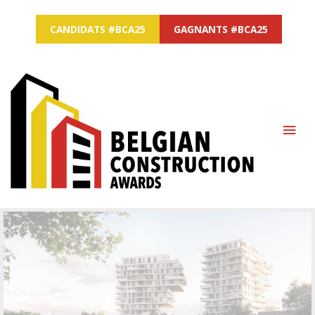
CANDIDATS #BCA25
GAGNANTS #BCA25
MAI
ME