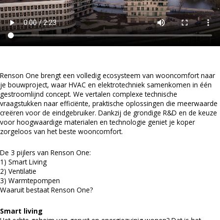
Renson One brengt een volledig ecosysteem van wooncomfort naar
je bouwproject, waar HVAC en elektrotechniek samenkomen in één
gestroomlijnd concept. We vertalen complexe technische
vraagstukken naar efficiënte, praktische oplossingen die meerwaarde
creëren voor de eindgebruiker. Dankzij de grondige R&D en de keuze
voor hoogwaardige materialen en technologie geniet je koper
zorgeloos van het beste wooncomfort.
De 3 pijlers van Renson One:
1) Smart Living
2) Ventilatie
3) Warmtepompen
Waaruit bestaat Renson One?
Smart living