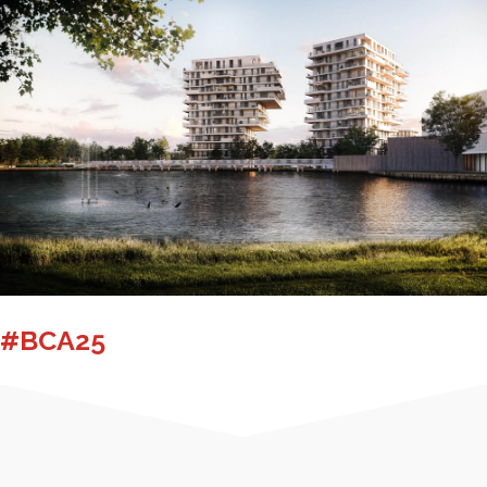
#BCA25