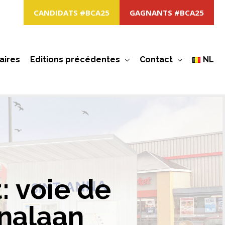
CANDIDATS #BCA25
GAGNANTS #BCA25
aires
Editions précédentes
Contact
NL
: voie de
nnalaan