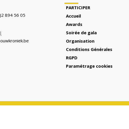
PARTICIPER
)2 894 56 05
Accueil
Awards
Soirée de gala
l
ouwkroniek.be
Organisation
Conditions Générales
RGPD
Paramétrage cookies
Copyright © 2026
Belgian Construction Awards