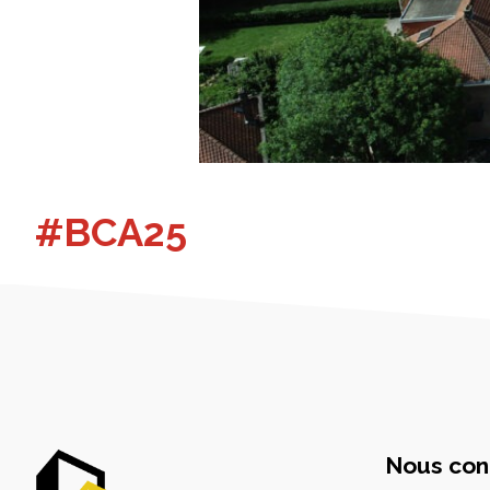
#BCA25
Nous con