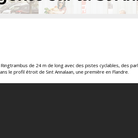
le Ringtrambus de 24 m de long avec des pistes cyclables, des park
ans le profil étroit de Sint Annalaan, une première en Flandre.