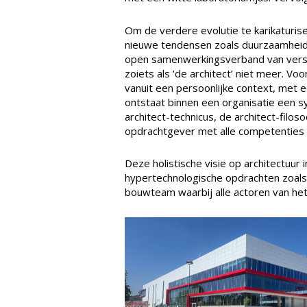
Om de verdere evolutie te karikatur
nieuwe tendensen zoals duurzaamheid, e
open samenwerkingsverband van versch
zoiets als ‘de architect’ niet meer. V
vanuit een persoonlijke context, met e
ontstaat binnen een organisatie een s
architect-technicus, de architect-filo
opdrachtgever met alle competenties
Deze holistische visie op architectuur
hypertechnologische opdrachten zoals 
bouwteam waarbij alle actoren van he