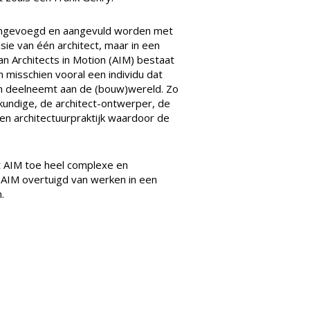
mengevoegd en aangevuld worden met
sie van één architect, maar in een
 Architects in Motion (AIM) bestaat
n misschien vooral een individu dat
r en deelneemt aan de (bouw)wereld. Zo
kundige, de architect-ontwerper, de
en architectuurpraktijk waardoor de
at AIM toe heel complexe en
 AIM overtuigd van werken in een
.