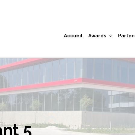
Accueil
Awards
Parten
nt 5