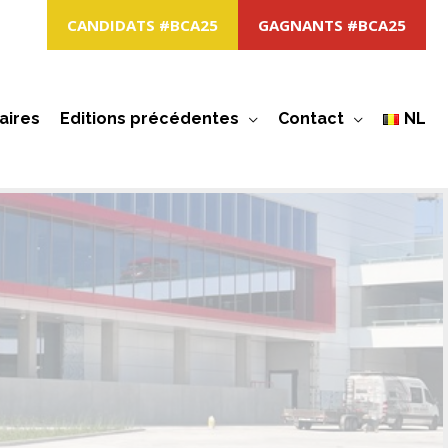
CANDIDATS #BCA25
GAGNANTS #BCA25
aires
Editions précédentes
Contact
NL