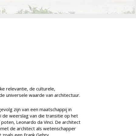
e relevantie, de culturele,
e universele waarde van architectuur.
gevolg zijn van een maatschappij in
hi de weerslag van die transitie op het
f poten, Leonardo da Vinci. De architect
, met de architect als wetenschapper
t zoals een Frank Gehry.