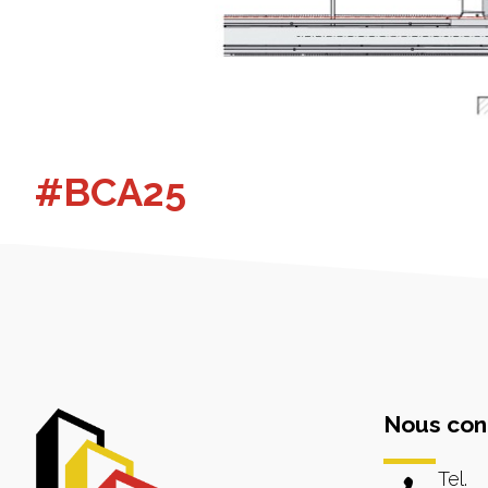
#BCA25
Nous con
Tel.