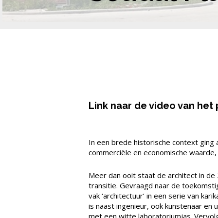
Link naar de video van het 
In een brede historische context ging 
commerciële en economische waarde, d
Meer dan ooit staat de architect in de
transitie. Gevraagd naar de toekomstige
vak ‘architectuur’ in een serie van kar
is naast ingenieur, ook kunstenaar en 
met een witte laboratoriumjas. Vervolg