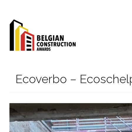
Ecoverbo – Ecoschel