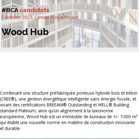
#BCA
candidats
Candidats 2023
,
Climate Future Project
Wood Hub
Combinant une structure préfabriquée porteuse hybride bois et béton
(CREE®), une gestion énergétique intelligente sans énergie fossile, et
visant des certifications BREEAM® Outstanding et WELL® Building
standard Platinum, ainsi qu’un alignement à la taxonomie
européenne, Wood Hub est un immeuble de bureaux de +/- 7.000 m²
qui établit une nouvelle norme en matière de construction innovante
et durable.