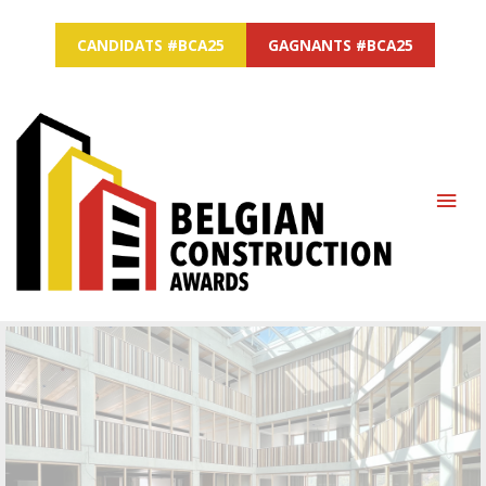
CANDIDATS #BCA25
GAGNANTS #BCA25
MAI
ME