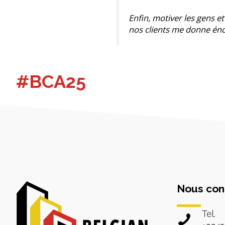
Enfin, motiver les gens et
nos clients me donne én
#BCA25
Nous con
Tel.