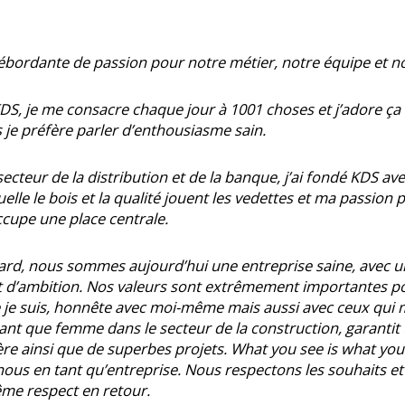
ébordante de passion pour notre métier, notre équipe et no
DS, je me consacre chaque jour à 1001 choses et j’adore ça !
 je préfère parler d’enthousiasme sain.
ecteur de la distribution et de la banque, j’ai fondé KDS a
elle le bois et la qualité jouent les vedettes et ma passion 
occupe une place centrale.
 tard, nous sommes aujourd’hui une entreprise saine, avec
 d’ambition. Nos valeurs sont extrêmement importantes po
e je suis, honnête avec moi-même mais aussi avec ceux qui m
tant que femme dans le secteur de la construction, garanti
ère ainsi que de superbes projets. What you see is what yo
nous en tant qu’entreprise. Nous respectons les souhaits et
me respect en retour.