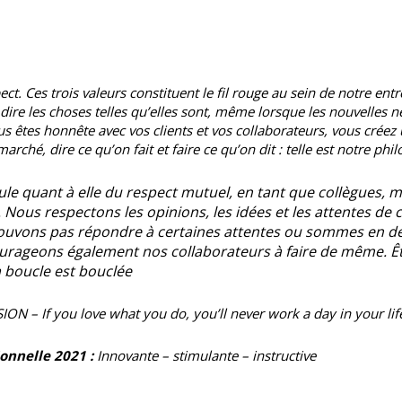
ct. Ces trois valeurs constituent le fil rouge au sein de notre entr
 les choses telles qu’elles sont, même lorsque les nouvelles ne 
us êtes honnête avec vos clients et vos collaborateurs, vous créez
ché, dire ce qu’on fait et faire ce qu’on dit : telle est notre phi
e quant à elle du respect mutuel, en tant que collègues, mai
Nous respectons les opinions, les idées et les attentes de
ouvons pas répondre à certaines attentes ou sommes en d
rageons également nos collaborateurs à faire de même. Êt
a boucle est bouclée
SION
– If you love what you do, you’ll never work a day in your lif
onnelle 2021 :
Innovante – stimulante – instructive