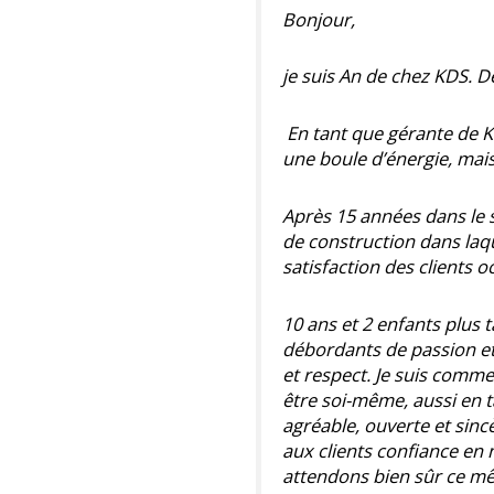
Bonjour,
je suis An de chez KDS. D
En tant que gérante de K
une boule d’énergie, mais
Après 15 années dans le s
de construction dans laqu
satisfaction des clients 
10 ans et 2 enfants plus
débordants de passion et
et respect. Je suis comm
être soi-même, aussi en 
agréable, ouverte et sinc
aux clients confiance en 
attendons bien sûr ce mê