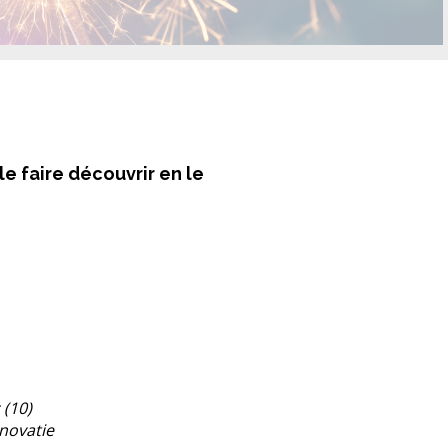
le faire découvrir en le
 (10)
novatie