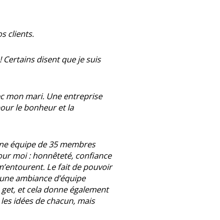
s clients.
 Certains disent que je suis
vec mon mari. Une entreprise
pour le bonheur et la
 une équipe de 35 membres
ur moi : honnêteté, confiance
’entourent. Le fait de pouvoir
t une ambiance d’équipe
u get, et cela donne également
 les idées de chacun, mais