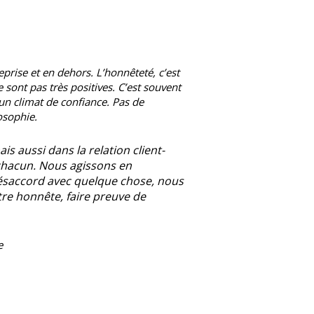
eprise et en dehors. L’honnêteté, c’est
sont pas très positives. C’est souvent
 un climat de confiance. Pas de
losophie.
s aussi dans la relation client-
 chacun. Nous agissons en
ésaccord avec quelque chose, nous
re honnête, faire preuve de
e