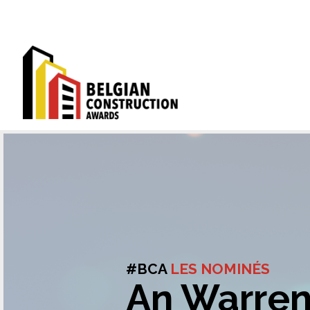
#BCA
LES NOMINÉS
An Warre