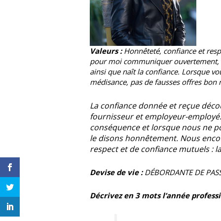
Valeurs :
Honnêteté, confiance et respe
pour moi communiquer ouvertement, dire
ainsi que naît la confiance. Lorsque vo
médisance, pas de fausses offres bon mar
La confiance donnée et reçue découl
fournisseur et employeur-employé. 
conséquence et lorsque nous ne p
le disons honnêtement. Nous encou
respect et de confiance mutuels : l
Devise de vie :
DÉBORDANTE DE PAS
Décrivez en 3 mots l’année professi