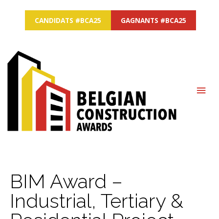
CANDIDATS #BCA25
GAGNANTS #BCA25
MAI
ME
BIM Award –
Industrial, Tertiary &