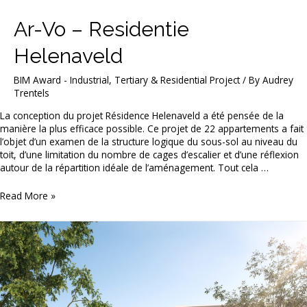
Ar-Vo – Residentie
Helenaveld
BIM Award - Industrial, Tertiary & Residential Project
/ By
Audrey
Trentels
La conception du projet Résidence Helenaveld a été pensée de la
manière la plus efficace possible. Ce projet de 22 appartements a fait
l’objet d’un examen de la structure logique du sous-sol au niveau du
toit, d’une limitation du nombre de cages d’escalier et d’une réflexion
autour de la répartition idéale de l’aménagement. Tout cela …
Ar-
Read More »
Vo
–
Residentie
Helenaveld