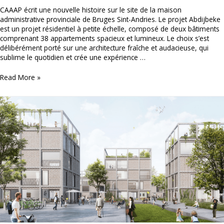
CAAAP écrit une nouvelle histoire sur le site de la maison
administrative provinciale de Bruges Sint-Andries. Le projet Abdijbeke
est un projet résidentiel à petite échelle, composé de deux bâtiments
comprenant 38 appartements spacieux et lumineux. Le choix s’est
délibérément porté sur une architecture fraîche et audacieuse, qui
sublime le quotidien et crée une expérience …
CAAAP
Read More »
(Artes
group)
–
Abdijbeke