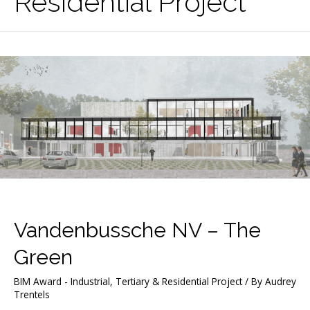
Residential Project
Vandenbussche NV – The
Green
BIM Award - Industrial, Tertiary & Residential Project
/ By
Audrey
Trentels