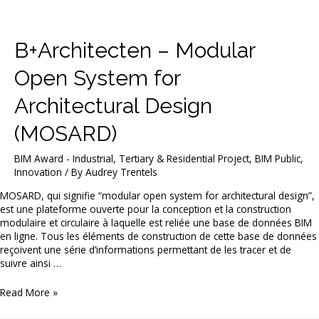
B+Architecten – Modular
Open System for
Architectural Design
(MOSARD)
BIM Award - Industrial, Tertiary & Residential Project
,
BIM Public
,
Innovation
/ By
Audrey Trentels
MOSARD, qui signifie “modular open system for architectural design”,
est une plateforme ouverte pour la conception et la construction
modulaire et circulaire à laquelle est reliée une base de données BIM
en ligne. Tous les éléments de construction de cette base de données
reçoivent une série d’informations permettant de les tracer et de
suivre ainsi …
B+Architecten
Read More »
–
Modular