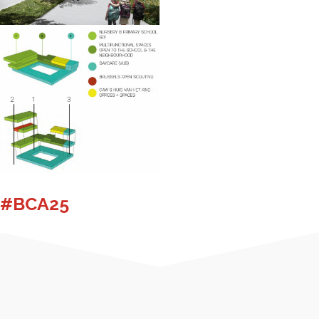
#BCA25