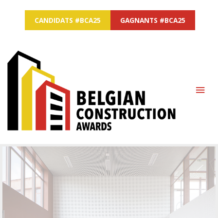
CANDIDATS #BCA25
GAGNANTS #BCA25
MAI
ME