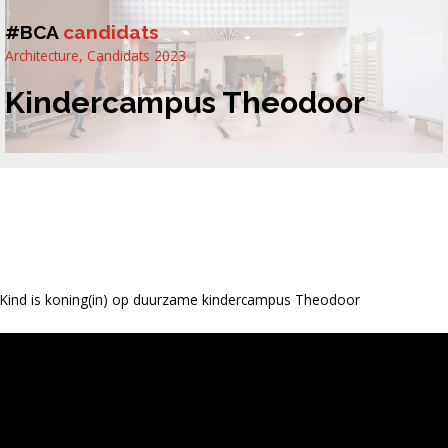
#BCA
candidats
Architecture
,
Candidats 2023
Kindercampus Theodoor
Kind is koning(in) op duurzame kindercampus Theodoor