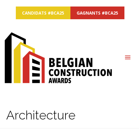
CANDIDATS #BCA25
GAGNANTS #BCA25
MAI
ME
Architecture