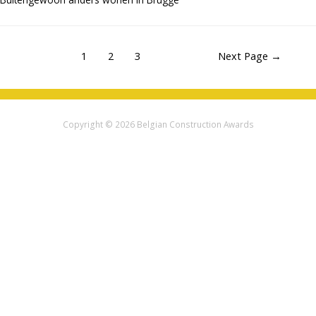
Posts
1
2
3
Next Page
→
pagination
Copyright © 2026
Belgian Construction Awards