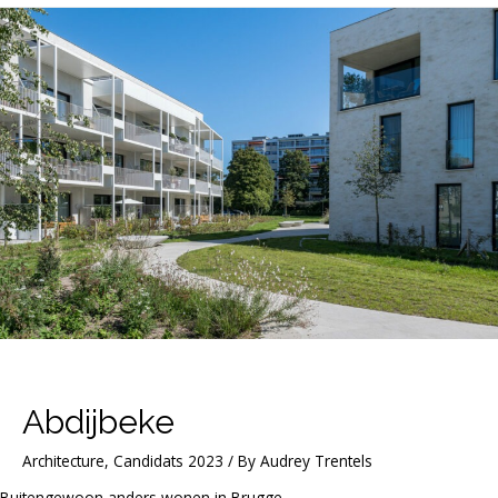
Abdijbeke
Architecture
,
Candidats 2023
/ By
Audrey Trentels
Buitengewoon anders wonen in Brugge