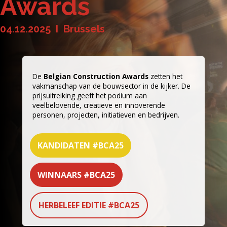
Awards
04.12.2025 I Brussels
De
Belgian Construction Awards
zetten het
vakmanschap van de bouwsector in de kijker. De
prijsuitreiking geeft het podium aan
veelbelovende, creatieve en innoverende
personen, projecten, initiatieven en bedrijven.
KANDIDATEN #BCA25
WINNAARS #BCA25
HERBELEEF EDITIE #BCA25