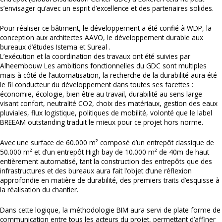
s’envisager qu’avec un esprit d’excellence et des partenaires solides.
Pour réaliser ce bâtiment, le développement a été confié à WDP, la
conception aux architectes AAVO, le développement durable aux
bureaux d’études Istema et Sureal .
L’exécution et la coordination des travaux ont été suivies par
Alheembouw Les ambitions fonctionnelles du GDC sont multiples
mais à côté de l’automatisation, la recherche de la durabilité aura été
le fil conducteur du développement dans toutes ses facettes :
économie, écologie, bien être au travail, durabilité au sens large
visant confort, neutralité CO2, choix des matériaux, gestion des eaux
pluviales, flux logistique, politiques de mobilité, volonté que le label
BREEAM outstanding traduit le mieux pour ce projet hors norme.
Avec une surface de 60.000 m² composé d’un entrepôt classique de
50.000 m² et d’un entrepôt High bay de 10.000 m² de 40m de haut
entièrement automatisé, tant la construction des entrepôts que des
infrastructures et des bureaux aura fait l’objet d’une réflexion
approfondie en matière de durabilité, des premiers traits d’esquisse à
la réalisation du chantier.
Dans cette logique, la méthodologie BIM aura servi de plate forme de
communication entre tous les acteurs du projet, permettant d’affiner