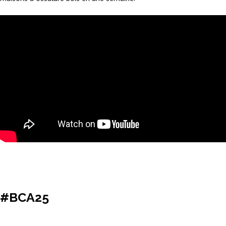
#BCA25