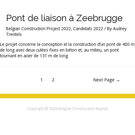
Pont de liaison à Zeebrugge
Belgian Construction Project 2022
,
Candidats 2022
/ By
Audrey
Trentels
Le projet concerne la conception et la construction d’un pont de 400 m
de long avec deux culées fixes en béton et, au milieu, un pont
tournant en acier de 131 m de long.
Posts
1
2
Next Page
→
pagination
Copyright © 2026
Belgian Construction Awards