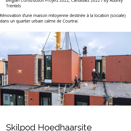
Belgian Construction Project 2022
,
Candidats 2022
/ By
Audrey
Trentels
Rénovation d’une maison mitoyenne destinée à la location (sociale)
dans un quartier urbain calme de Courtrai.
Skilpod Hoedhaarsite