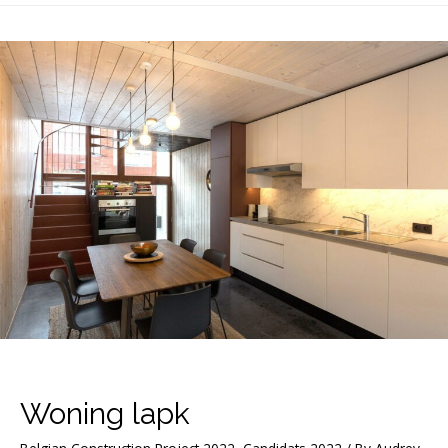
Woning lapk