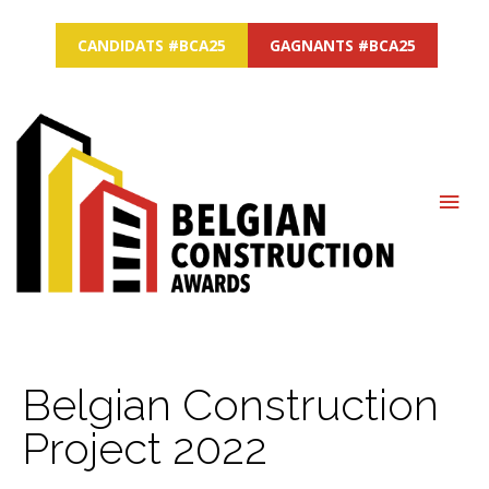
CANDIDATS #BCA25
GAGNANTS #BCA25
MAI
ME
Belgian Construction
Project 2022