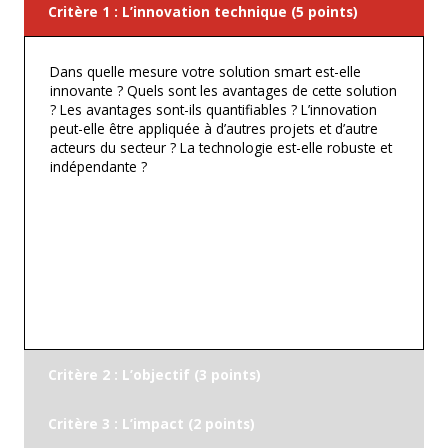
Critère 1 : L’innovation technique (5 points)
Dans quelle mesure votre solution smart est-elle
innovante ? Quels sont les avantages de cette solution
? Les avantages sont-ils quantifiables ? L’innovation
peut-elle être appliquée à d’autres projets et d’autre
acteurs du secteur ? La technologie est-elle robuste et
indépendante ?
Critère 2 : L’objectif (3 points)
Critère 3 : L’impact (2 points)