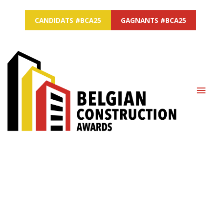
CANDIDATS #BCA25
GAGNANTS #BCA25
MAI
ME