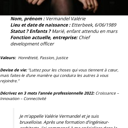
Nom, prénom :
Vermandel
Valérie
Lieu et date de naissance :
Etterbeek, 6/06/1989
Statut ? Enfants ?
Marié, enfant attendu en mars
Fonction actuelle, entreprise:
Chief
development officer
Valeurs:
Honnêteté, Passion, Justice
Devise de vie:
“Luttez pour les choses qui vous tiennent à cœur,
mais faites-le d’une manière qui conduira les autres à vous
rejoindre.”
Décrivez en 3 mots l’année professionnelle 2022:
Croissance –
Innovation – Connectivité
Je m’appelle Valérie Vermandel et je suis
bruxelloise. Après une formation d’ingénieur-
architecte, j’ai commencé à me spécialiser dans la