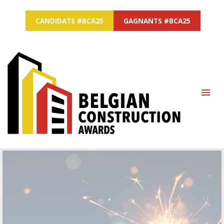
CANDIDATS #BCA25
GAGNANTS #BCA25
MAI
ME