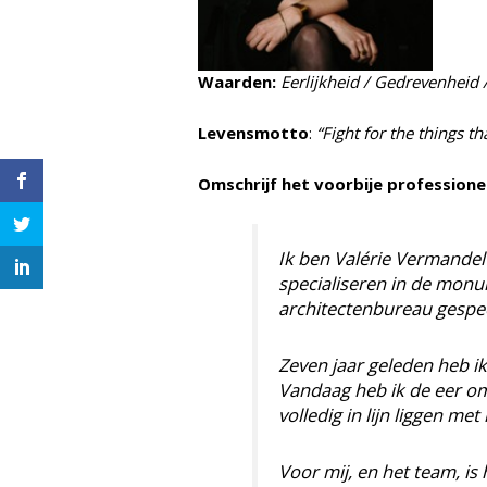
Waarden:
Eerlijkheid / G
edrevenheid 
Levensmotto
:
“Fight for the things th
Omschrijf het voorbije professione
Ik ben Valérie Vermandel 
specialiseren in de monum
architectenbureau gespe
Zeven jaar geleden heb i
Vandaag heb ik de eer om
volledig in lijn liggen me
Voor mij, en het team, is