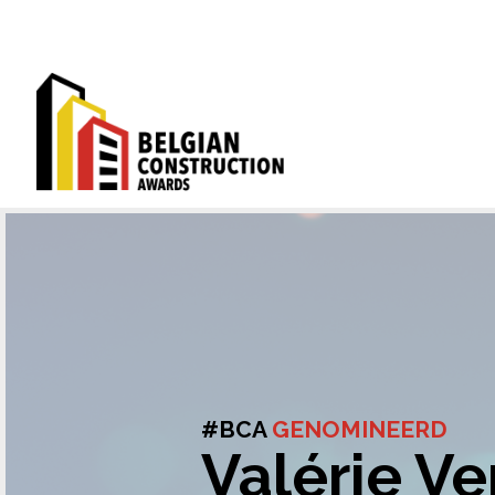
#BCA
GENOMINEERD
Valérie V