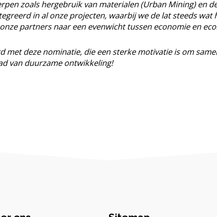
en zoals hergebruik van materialen (Urban Mining) en d
greerd in al onze projecten, waarbij we de lat steeds wat 
onze partners naar een evenwicht tussen economie en ecol
erd met deze nominatie, die een sterke motivatie is om sa
pad van duurzame ontwikkeling!