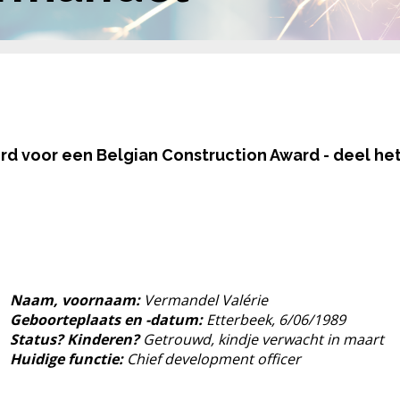
d voor een Belgian Construction Award - deel het
Naam
,
voornaam
:
Vermandel
Valérie
Geboorteplaats en -datum
:
Etterbeek, 6/06/1989
Status?
Kinderen
?
Getrouwd, kindje verwacht in maart
Huidige functie
:
Chief development officer