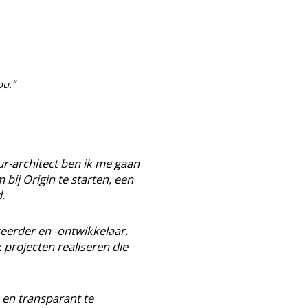
ou.”
ur-architect ben ik me gaan
bij Origin te starten, een
.
eerder en -ontwikkelaar.
 projecten realiseren die
 en transparant te