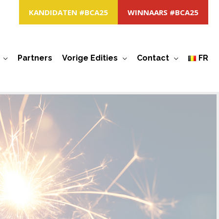
KANDIDATEN #BCA25
WINNAARS #BCA25
Partners
Vorige Edities
Contact
FR