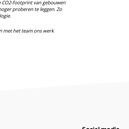
e CO2-footprint van gebouwen
hoger proberen te leggen. Zo
ogie.
men met het team ons werk