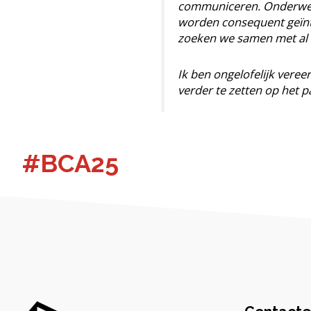
communiceren. Onderwerp
worden consequent geïnte
zoeken we samen met al 
Ik ben ongelofelijk vere
verder te zetten op het 
#BCA25