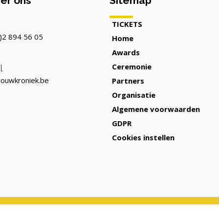
er ons
Sitemap
TICKETS
)2 894 56 05
Home
Awards
Ceremonie
l
ouwkroniek.be
Partners
Organisatie
Algemene voorwaarden
GDPR
Cookies instellen