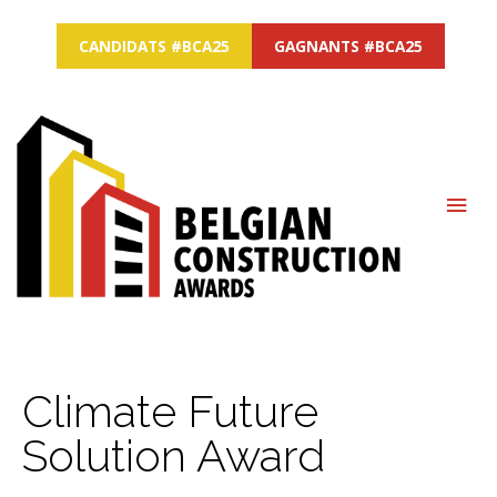
CANDIDATS #BCA25
GAGNANTS #BCA25
MAI
ME
Climate Future
Solution Award