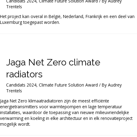
Candidats 2024
,
Climate Future Solution Award
/ By
Audrey
Trentels
Het project kan overal in België, Nederland, Frankrijk en een deel van
Luxemburg toegepast worden.
Jaga Net Zero climate
radiators
Candidats 2024
,
Climate Future Solution Award
/ By
Audrey
Trentels
Jaga Net Zero klimaatradiatoren zijn de meest efficiënte
energietransmitters voor warmtepompen en lage temperatuur
installaties, waardoor de toepassing van nieuwe milieuvriendelijke
verwarming en koeling in elke architectuur en in elk renovatieproject
mogelijk wordt.