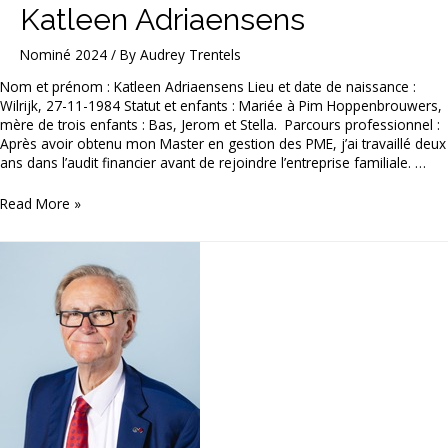
Katleen Adriaensens
Nominé 2024
/ By
Audrey Trentels
Nom et prénom : Katleen Adriaensens Lieu et date de naissance :
Wilrijk, 27-11-1984 Statut et enfants : Mariée à Pim Hoppenbrouwers,
mère de trois enfants : Bas, Jerom et Stella. Parcours professionnel :
Après avoir obtenu mon Master en gestion des PME, j’ai travaillé deux
ans dans l’audit financier avant de rejoindre l’entreprise familiale. …
Katleen
Read More »
Adriaensens