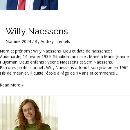
Willy Naessens
Nominé 2024
/ By
Audrey Trentels
Nom et prénom : Willy Naessens Lieu et date de naissance :
Audenarde, 14 février 1939 Situation familiale : Marié à Marie-Jeanne
Huysman. Deux enfants : Veerle Naessens et Sem Naessens.
Parcours professionnel : Willy Naessens a fondé son groupe en 1962.
Fils de meunier, il quitte l’école à l’âge de 14 ans et commence …
Willy
Read More »
Naessens