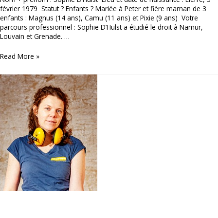
février 1979 Statut ? Enfants ? Mariée à Peter et fière maman de 3
enfants : Magnus (14 ans), Camu (11 ans) et Pixie (9 ans) Votre
parcours professionnel : Sophie D’Hulst a étudié le droit à Namur,
Louvain et Grenade. …
Sophie
Read More »
D’hulst