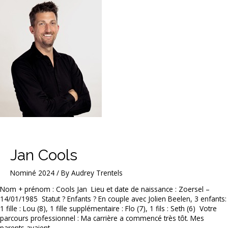
Jan Cools
Nominé 2024
/ By
Audrey Trentels
Nom + prénom : Cools Jan Lieu et date de naissance : Zoersel –
14/01/1985 Statut ? Enfants ? En couple avec Jolien Beelen, 3 enfants:
1 fille : Lou (8), 1 fille supplémentaire : Flo (7), 1 fils : Seth (6) Votre
parcours professionnel : Ma carrière a commencé très tôt. Mes
parents avaient …