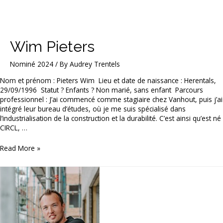
Wim Pieters
Nominé 2024
/ By
Audrey Trentels
Nom et prénom : Pieters Wim Lieu et date de naissance : Herentals,
29/09/1996 Statut ? Enfants ? Non marié, sans enfant Parcours
professionnel : J’ai commencé comme stagiaire chez Vanhout, puis j’ai
intégré leur bureau d’études, où je me suis spécialisé dans
l’industrialisation de la construction et la durabilité. C’est ainsi qu’est né
CIRCL, …
Wim
Read More »
Pieters