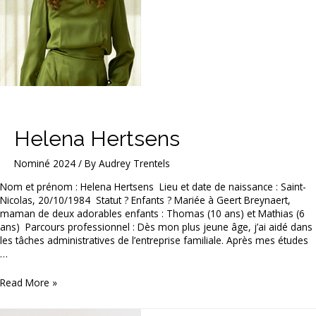
Helena Hertsens
Nominé 2024
/ By
Audrey Trentels
Nom et prénom : Helena Hertsens Lieu et date de naissance : Saint-
Nicolas, 20/10/1984 Statut ? Enfants ? Mariée à Geert Breynaert,
maman de deux adorables enfants : Thomas (10 ans) et Mathias (6
ans) Parcours professionnel : Dès mon plus jeune âge, j’ai aidé dans
les tâches administratives de l’entreprise familiale. Après mes études
…
Helena
Read More »
Hertsens