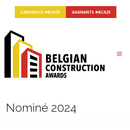
CANDIDATS #BCA25
GAGNANTS #BCA25
MAI
ME
Nominé 2024