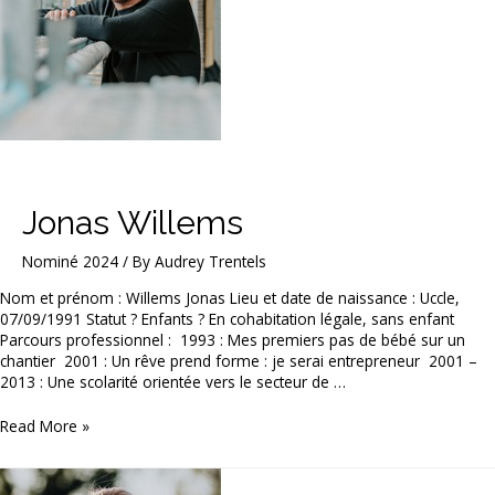
Jonas Willems
Nominé 2024
/ By
Audrey Trentels
Nom et prénom : Willems Jonas Lieu et date de naissance : Uccle,
07/09/1991 Statut ? Enfants ? En cohabitation légale, sans enfant
Parcours professionnel : 1993 : Mes premiers pas de bébé sur un
chantier 2001 : Un rêve prend forme : je serai entrepreneur 2001 –
2013 : Une scolarité orientée vers le secteur de …
Jonas
Read More »
Willems