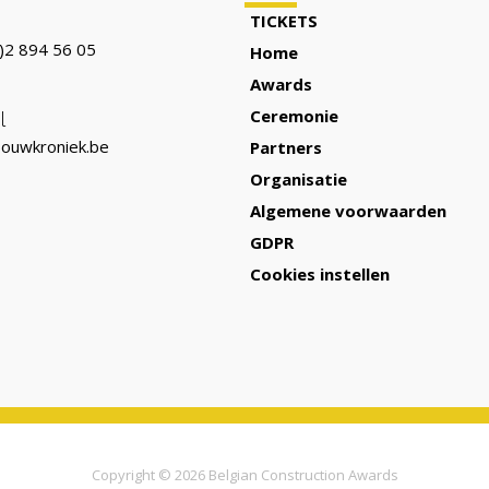
TICKETS
)2 894 56 05
Home
Awards
Ceremonie
l
ouwkroniek.be
Partners
Organisatie
Algemene voorwaarden
GDPR
Cookies instellen
Copyright © 2026
Belgian Construction Awards