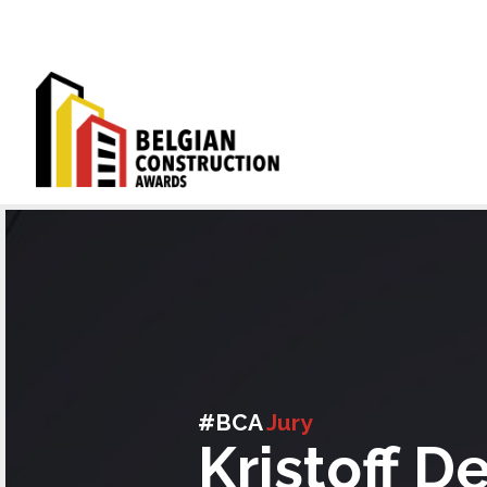
#BCA
Jury
Kristoff D