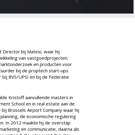
Director bij Matexi, waar hij
wikkeling van vastgoedprojecten.
, marktonderzoek en producten voor
stuurder bij de proptech start-ups
 bij BVS/UPSI en bij de Federatie
alde Kristoff aanvullende masters in
ment School en in real estate aan de
re bij Brussels Airport Company waar hij
planning, de economische regulering
n. In 2012 maakte hij de overstap
 marketing en communicatie, daarna als