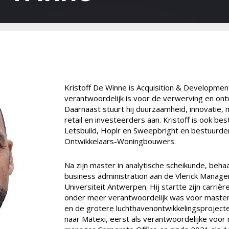
Kristoff De Winne is Acquisition & Development 
verantwoordelijk is voor de verwerving en ont
Daarnaast stuurt hij duurzaamheid, innovatie
retail en investeerders aan. Kristoff is ook be
Letsbuild, Hoplr en Sweepbright en bestuurder
Ontwikkelaars-Woningbouwers.
Na zijn master in analytische scheikunde, beha
business administration aan de Vlerick Manage
Universiteit Antwerpen. Hij startte zijn carriè
onder meer verantwoordelijk was voor master
en de grotere luchthavenontwikkelingsprojecte
naar Matexi, eerst als verantwoordelijke voor