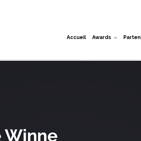
Accueil
Awards
Parten
e Winne