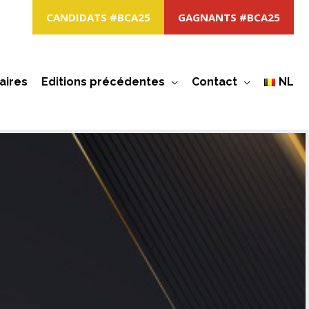
CANDIDATS #BCA25
GAGNANTS #BCA25
aires
Editions précédentes
Contact
NL