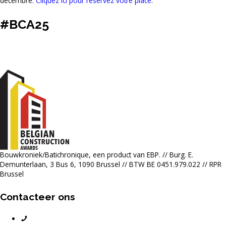
décembre.
Cliquez ici pour réservez votre place
.
#BCA25
Bouwkroniek/Batichronique, een product van EBP. // Burg. E.
Demunterlaan, 3 Bus 6, 1090 Brussel // BTW BE 0451.979.022 // RPR
Brussel
Contacteer ons