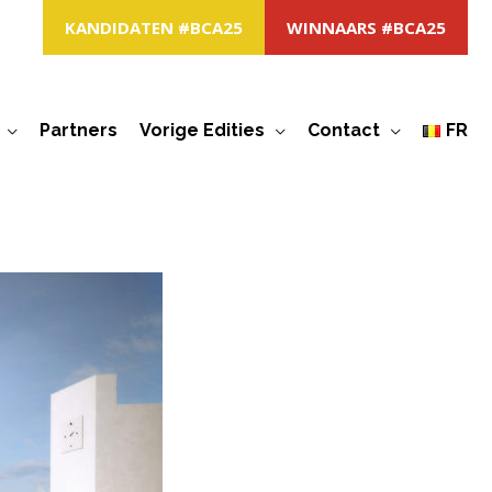
KANDIDATEN #BCA25
WINNAARS #BCA25
Partners
Vorige Edities
Contact
FR