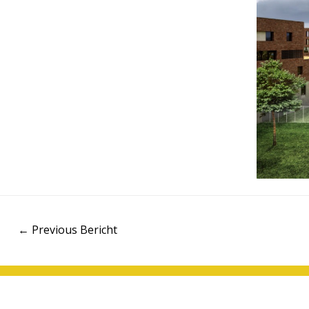
Berichtnavigatie
←
Previous Bericht