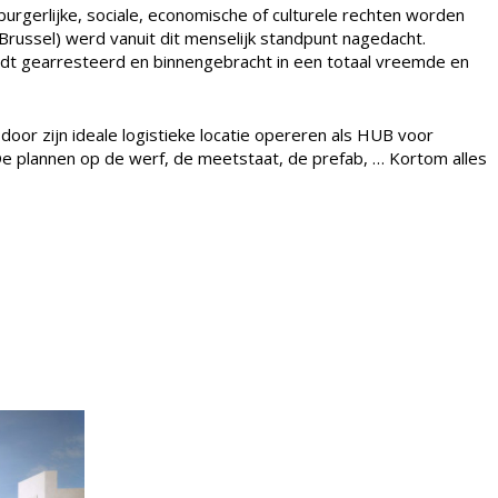
urgerlijke, sociale, economische of culturele rechten worden
russel) werd vanuit dit menselijk standpunt nagedacht.
 wordt gearresteerd en binnengebracht in een totaal vreemde en
or zijn ideale logistieke locatie opereren als HUB voor
l. De plannen op de werf, de meetstaat, de prefab, … Kortom alles