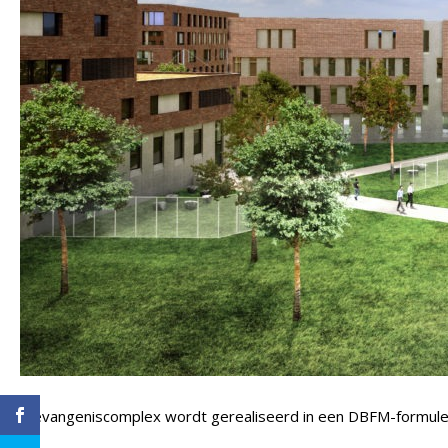
Dit gevangeniscomplex wordt gerealiseerd in een DBFM-formule