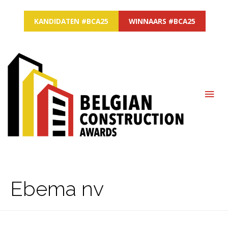
KANDIDATEN #BCA25
WINNAARS #BCA25
MAI
ME
Ebema nv