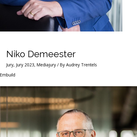
Niko Demeester
Jury
,
Jury 2023
,
Mediajury
/ By
Audrey Trentels
Embuild