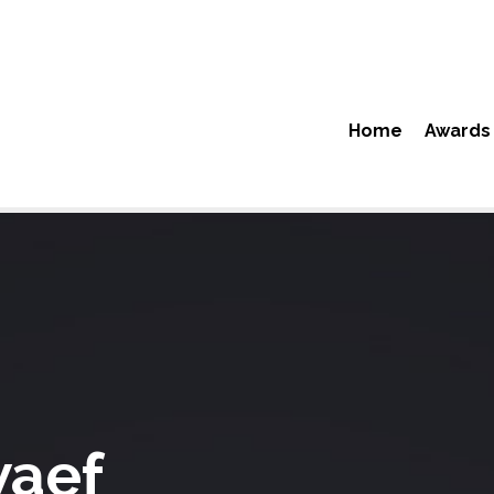
Home
Awards
waef