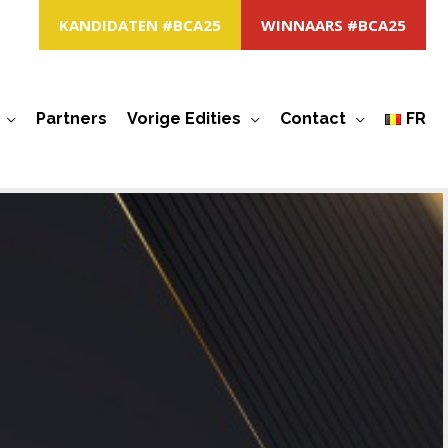
KANDIDATEN #BCA25
WINNAARS #BCA25
Partners
Vorige Edities
Contact
FR