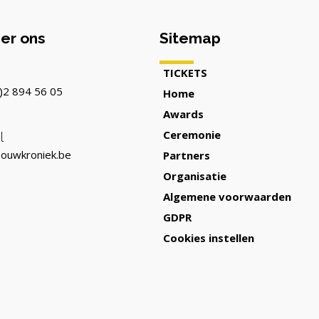
er ons
Sitemap
TICKETS
)2 894 56 05
Home
Awards
Ceremonie
l
ouwkroniek.be
Partners
Organisatie
Algemene voorwaarden
GDPR
Cookies instellen