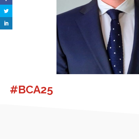
#BCA25