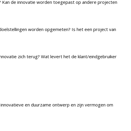
ar? Kan de innovatie worden toegepast op andere projecten
e doelstellingen worden opgemeten? Is het een project van
nnovatie zich terug? Wat levert het de klant/eindgebruiker
ijn innovatieve en duurzame ontwerp en zijn vermogen om