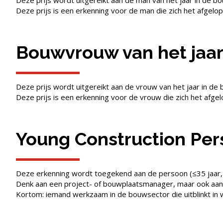
Deze prijs wordt uitgereikt aan de man van het jaar in de b
Deze prijs is een erkenning voor de man die zich het afgel
Bouwvrouw van het jaa
Deze prijs wordt uitgereikt aan de vrouw van het jaar in de
Deze prijs is een erkenning voor de vrouw die zich het afg
Young Construction Pers
Deze erkenning wordt toegekend aan de persoon (≤35 jaar, (
Denk aan een project- of bouwplaatsmanager, maar ook aan 
Kortom: iemand werkzaam in de bouwsector die uitblinkt in w