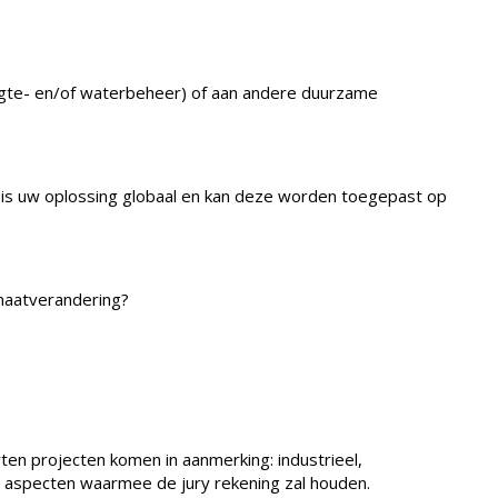
oogte- en/of waterbeheer) of aan andere duurzame
e is uw oplossing globaal en kan deze worden toegepast op
imaatverandering?
ten projecten komen in aanmerking: industrieel,
ke aspecten waarmee de jury rekening zal houden.