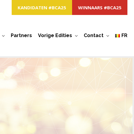
KANDIDATEN #BCA25
WINNAARS #BCA25
Partners
Vorige Edities
Contact
FR