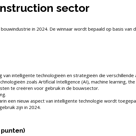
onstruction sector
 bouwindustrie in 2024. De winnaar wordt bepaald op basis van d
g van intelligente technologieën en strategieën die verschillende
ologieën zoals Artificial Intelligence (AI), machine learning, th
sten te creëren voor gebruik in de bouwsector.
ng.
rin een nieuw aspect van intelligente technologie wordt toegepa
ebruik zijn in 2024.
5 punten)