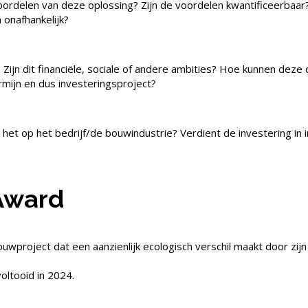
voordelen van deze oplossing? Zijn de voordelen kwantificeerba
 onafhankelijk?
 Zijn dit financiële, sociale of andere ambities? Hoe kunnen dez
rmijn en dus investeringsproject?
et op het bedrijf/de bouwindustrie? Verdient de investering in i
 Award
ouwproject dat een aanzienlijk ecologisch verschil maakt door z
oltooid in 2024.