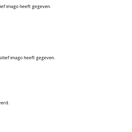
tief imago heeft gegeven.
sitief imago heeft gegeven.
eerd.