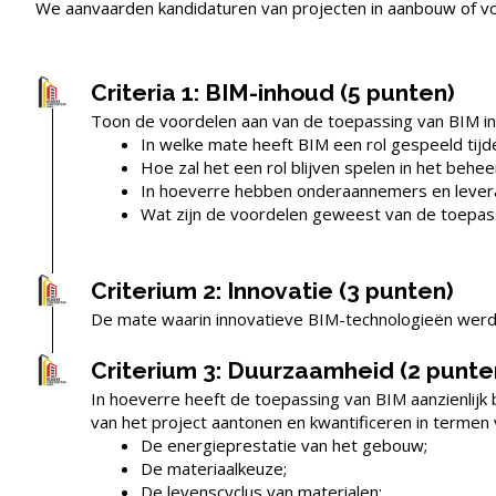
We aanvaarden kandidaturen van projecten in aanbouw of vol
Criteria 1: BIM-inhoud (5 punten)
Toon de voordelen aan van de toepassing van BIM in 
In welke mate heeft BIM een rol gespeeld tij
Hoe zal het een rol blijven spelen in het be
In hoeverre hebben onderaannemers en leveran
Wat zijn de voordelen geweest van de toepas
Criterium 2: Innovatie (3 punten)
De mate waarin innovatieve BIM-technologieën werde
Criterium 3: Duurzaamheid (2 punte
In hoeverre heeft de toepassing van BIM aanzienlijk
van het project aantonen en kwantificeren in termen 
De energieprestatie van het gebouw;
De materiaalkeuze;
De levenscyclus van materialen;