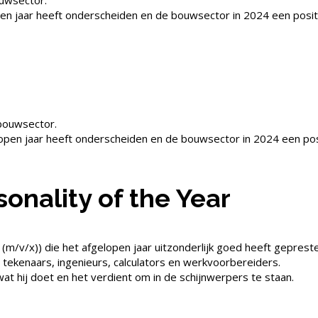
ouwsector.
open jaar heeft onderscheiden en de bouwsector in 2024 een posi
r
 bouwsector.
elopen jaar heeft onderscheiden en de bouwsector in 2024 een po
onality of the Year
m/v/x)) die het afgelopen jaar uitzonderlijk goed heeft geprest
tekenaars, ingenieurs, calculators en werkvoorbereiders.
at hij doet en het verdient om in de schijnwerpers te staan.