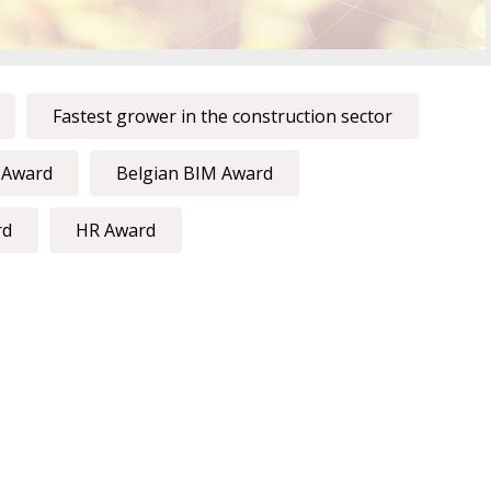
Fastest grower in the construction sector
n Award
Belgian BIM Award
rd
HR Award