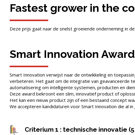
Fastest grower in the c
Deze prijs gaat naar de snelst groeiende onderneming in de
Smart Innovation Award
Smart Innovation verwijst naar de ontwikkeling en toepassin
verbeteren. Het gaat om de integratie van geavanceerde techn
automatisering om intelligente systemen, producten en dien
Deze award bekroont een slim, innovatief product of oplossi
Het kan een nieuw product zijn of een bestaand concept waa
We accepteren kandidaturen voor Smart Innovation die al in g
Criterium 1 : technische innovatie (