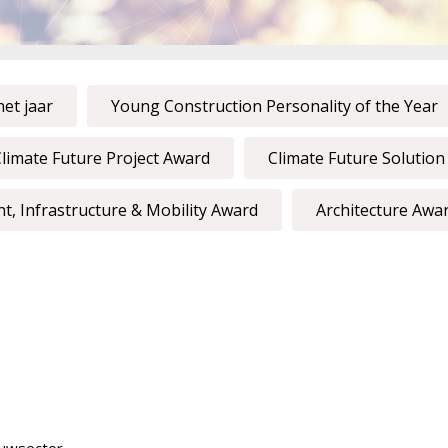
et jaar
Young Construction Personality of the Year
limate Future Project Award
Climate Future Solutio
, Infrastructure & Mobility Award
Architecture Awa