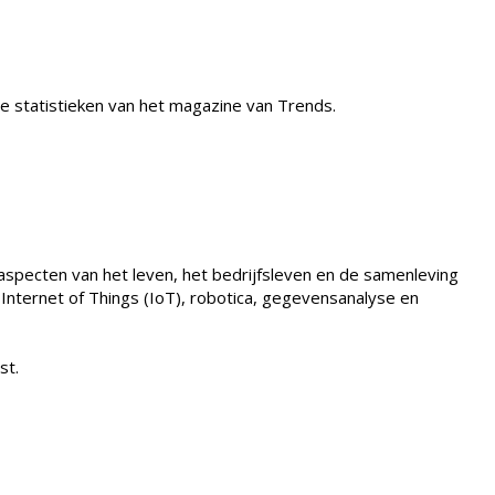
e statistieken van het magazine van Trends.
 aspecten van het leven, het bedrijfsleven en de samenleving
e Internet of Things (IoT), robotica, gegevensanalyse en
st.