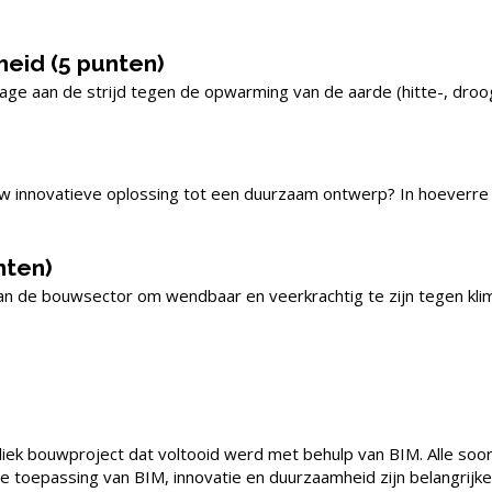
heid (5 punten)
rage aan de strijd tegen de opwarming van de aarde (hitte-, dr
 uw innovatieve oplossing tot een duurzaam ontwerp? In hoeverr
nten)
van de bouwsector om wendbaar en veerkrachtig te zijn tegen kl
iek bouwproject dat voltooid werd met behulp van BIM. Alle soor
 de toepassing van BIM, innovatie en duurzaamheid zijn belangrij