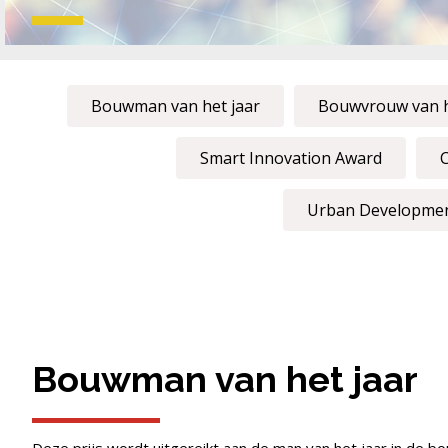
Bouwman van het jaar
Bouwvrouw van h
Smart Innovation Award
C
Urban Development
Bouwman van het jaar