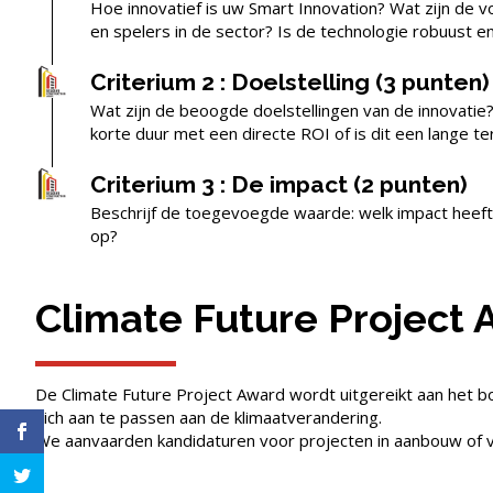
Hoe innovatief is uw Smart Innovation? Wat zijn de 
en spelers in de sector? Is de technologie robuust en
Criterium 2 : Doelstelling (3 punten)
Wat zijn de beoogde doelstellingen van de innovatie?
korte duur met een directe ROI of is dit een lange te
Criterium 3 : De impact (2 punten)
Beschrijf de toegevoegde waarde: welk impact heeft h
op?
Climate Future Project
De Climate Future Project Award wordt uitgereikt aan het b
zich aan te passen aan de klimaatverandering.
We aanvaarden kandidaturen voor projecten in aanbouw of v