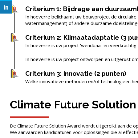
Criterium 1: Bijdrage aan duurzaam
In hoeverre belichaamt uw bouwproject de circulaire
watermanagement) of andere duurzame doelstellingen 
Criterium 2: Klimaatadaptatie (3 pu
In hoeverre is uw project 'wendbaar en veerkrachtig'
In hoeverre is uw project ontworpen en uitgerust o
Criterium 3: Innovatie (2 punten)
Welke innovatieve methoden en/of technologieën hee
Climate Future Solutio
De Climate Future Solution Award wordt uitgereikt aan de op
We aanvaarden kandidaturen voor oplossingen die al effectief