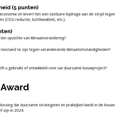
heid (5 punten)
 economie en levert het een tastbare bijdrage aan de strijd tege
(CO2-reductie, luchtkwaliteit, etc.).
nten)
 ten opzichte van klimaatverandering?
m bestand te zijn tegen veranderende klimaatomstandigheden?
ft u gebruikt of ontwikkeld voor uw duurzame bouwproject?
n Award
lossing die duurzame strategieën en praktijken biedt in de bouw
 zijn in 2024.