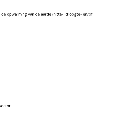
n de opwarming van de aarde (hitte-, droogte- en/of
sector.