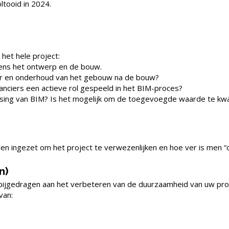
tooid in 2024.
het hele project:
dens het ontwerp en de bouw.
heer en onderhoud van het gebouw na de bouw?
ciers een actieve rol gespeeld in het BIM-proces?
sing van BIM? Is het mogelijk om de toegevoegde waarde te kwa
n ingezet om het project te verwezenlijken en hoe ver is men “
n)
 bijgedragen aan het verbeteren van de duurzaamheid van uw pro
van: