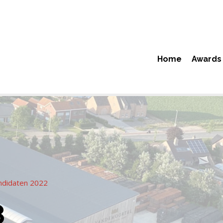
Home
Awards
ndidaten 2022
8