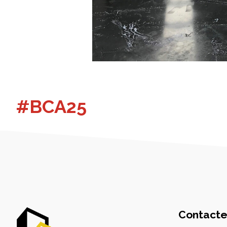
#BCA25
Contacte