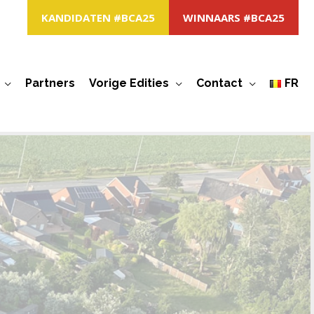
KANDIDATEN #BCA25
WINNAARS #BCA25
Partners
Vorige Edities
Contact
FR