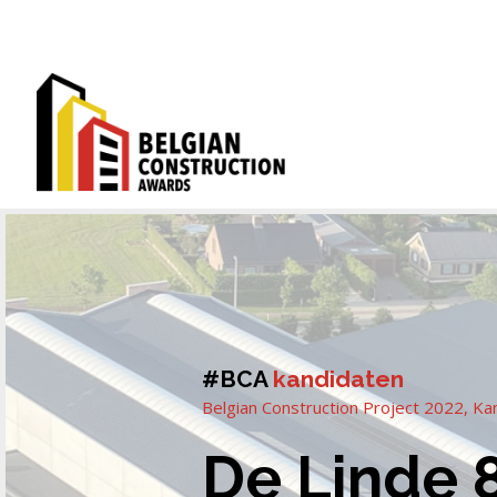
#BCA
kandidaten
Belgian Construction Project 2022
,
Ka
De Linde 