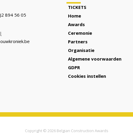
TICKETS
)2 894 56 05
Home
Awards
Ceremonie
l
ouwkroniek.be
Partners
Organisatie
Algemene voorwaarden
GDPR
Cookies instellen
Copyright © 2026
Belgian Construction Awards