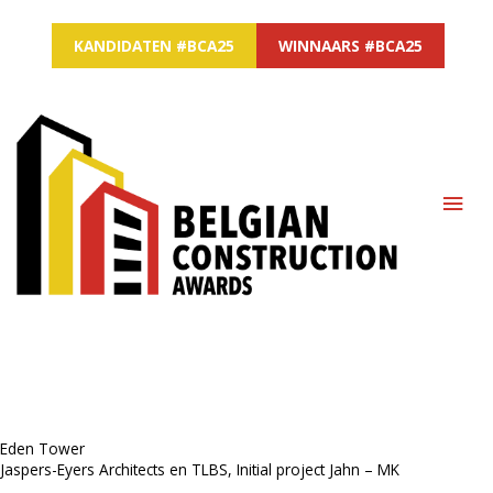
KANDIDATEN #BCA25
WINNAARS #BCA25
MAI
ME
Eden Tower
Jaspers-Eyers Architects en TLBS, Initial project Jahn – MK