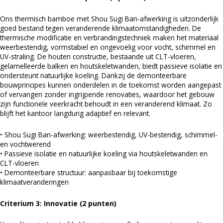
Ons thermisch bamboe met Shou Sugi Ban-afwerking is uitzonderlijk
goed bestand tegen veranderende klimaatomstandigheden. De
thermische modificatie en verbrandingstechniek maken het materiaal
weerbestendig, vormstabiel en ongevoelig voor vocht, schimmel en
UV-straling. De houten constructie, bestaande uit CLT-vloeren,
gelamelleerde balken en houtskeletwanden, biedt passieve isolatie en
ondersteunt natuurlijke koeling. Dankzij de demonteerbare
bouwprincipes kunnen onderdelen in de toekomst worden aangepast
of vervangen zonder ingrijpende renovaties, waardoor het gebouw
zijn functionele veerkracht behoudt in een veranderend klimaat. Zo
blijft het kantoor langdurig adaptief en relevant.
• Shou Sugi Ban-afwerking: weerbestendig, UV-bestendig, schimmel-
en vochtwerend
• Passieve isolatie en natuurlijke koeling via houtskeletwanden en
CLT-vloeren
• Demonteerbare structuur: aanpasbaar bij toekomstige
klimaatveranderingen
Criterium 3: Innovatie (2 punten)