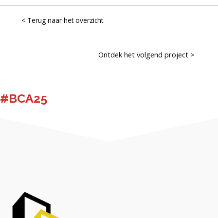
< Terug naar het overzicht
Posts
Ontdek het volgend project >
navigation
#BCA25