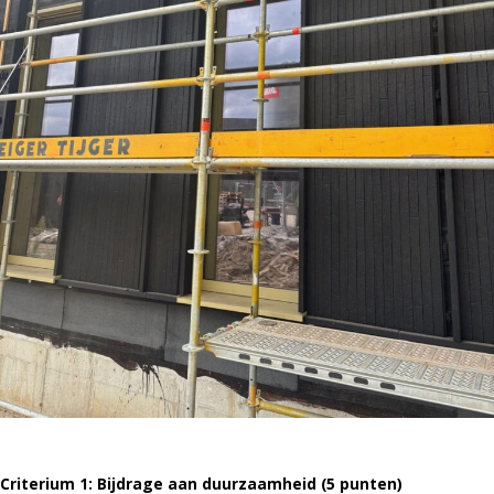
Criterium 1: Bijdrage aan duurzaamheid (5 punten)