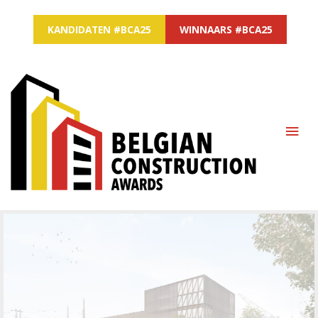
KANDIDATEN #BCA25
WINNAARS #BCA25
MAI
ME