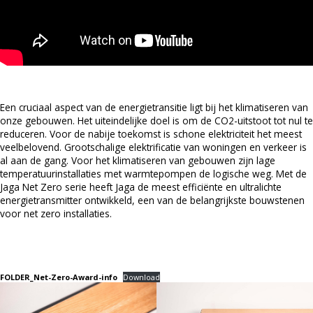
Een cruciaal aspect van de energietransitie ligt bij het klimatiseren van
onze gebouwen. Het uiteindelijke doel is om de CO2-uitstoot tot nul te
reduceren. Voor de nabije toekomst is schone elektriciteit het meest
veelbelovend. Grootschalige elektrificatie van woningen en verkeer is
al aan de gang. Voor het klimatiseren van gebouwen zijn lage
temperatuurinstallaties met warmtepompen de logische weg. Met de
Jaga Net Zero serie heeft Jaga de meest efficiënte en ultralichte
energietransmitter ontwikkeld, een van de belangrijkste bouwstenen
voor net zero installaties.
FOLDER_Net-Zero-Award-info
Download