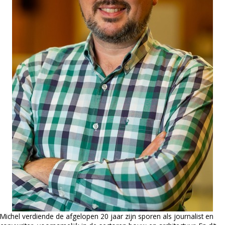
Michel
verdiende de afgelopen 20 jaar zijn sporen
als journalist
en