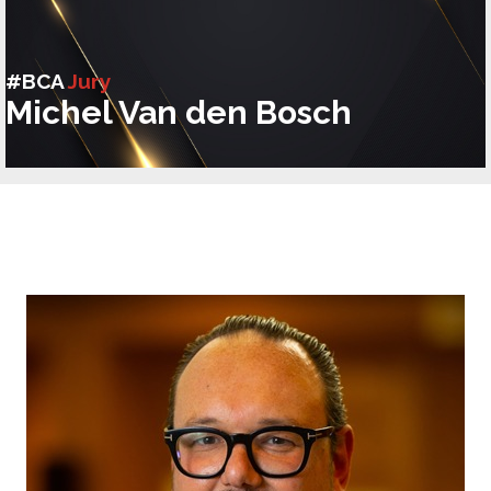
#BCA
Jury
Michel Van den Bosch