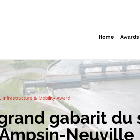
Home
Awards
Infrastructure & Mobility Award
grand gabarit du 
d’Ampsin-Neuville