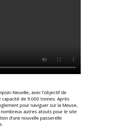
psin-Neuville, avec l’objectif de
e capacité de 9.000 tonnes. Après
anglement pour naviguer sur la Meuse,
nombreux autres atouts pour le site
lation d’une nouvelle passerelle
e.