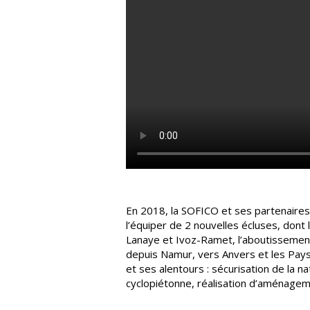
En 2018, la SOFICO et ses partenaires o
l’équiper de 2 nouvelles écluses, don
Lanaye et Ivoz-Ramet, l’aboutissement
depuis Namur, vers Anvers et les Pay
et ses alentours : sécurisation de la na
cyclopiétonne, réalisation d’aménagem