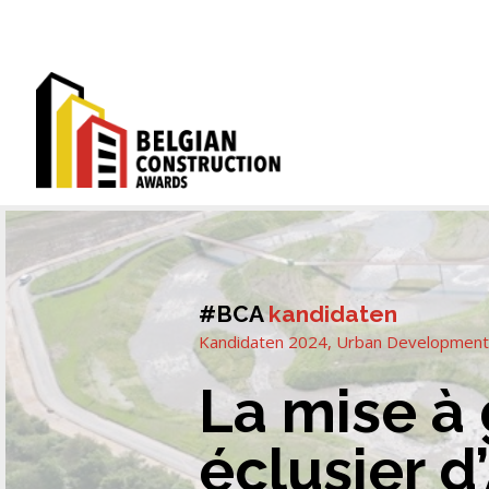
#BCA
kandidaten
Kandidaten 2024
,
Urban Development, 
La mise à 
éclusier 