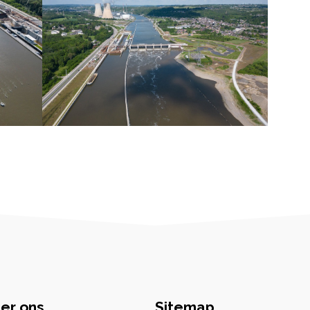
er ons
Sitemap