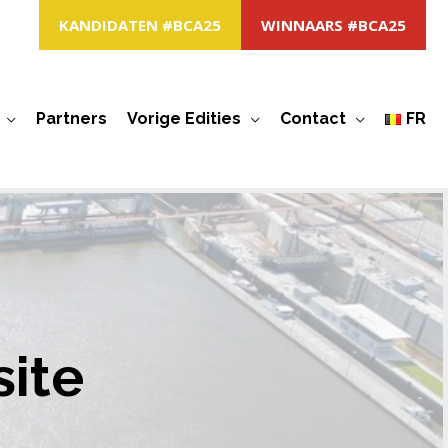
KANDIDATEN #BCA25
WINNAARS #BCA25
Partners
Vorige Edities
Contact
FR
site