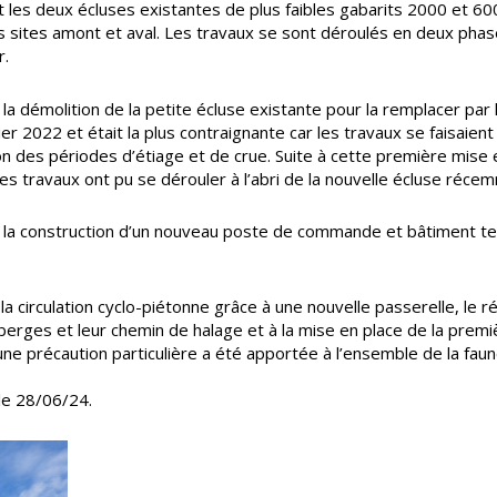
 les deux écluses existantes de plus faibles gabarits 2000 et 60
s sites amont et aval. Les travaux se sont déroulés en deux phases
r.
a démolition de la petite écluse existante pour la remplacer par l
r 2022 et était la plus contraignante car les travaux se faisaien
ion des périodes d’étiage et de crue. Suite à cette première mise 
es travaux ont pu se dérouler à l’abri de la nouvelle écluse réce
rer la construction d’un nouveau poste de commande et bâtiment t
r la circulation cyclo-piétonne grâce à une nouvelle passerelle, l
es et leur chemin de halage et à la mise en place de la première 
ne précaution particulière a été apportée à l’ensemble de la faun
 le 28/06/24.