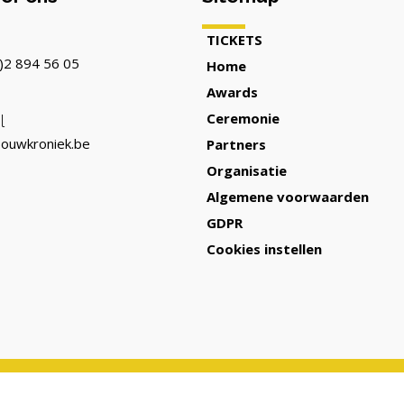
TICKETS
)2 894 56 05
Home
Awards
Ceremonie
l
ouwkroniek.be
Partners
Organisatie
Algemene voorwaarden
GDPR
Cookies instellen