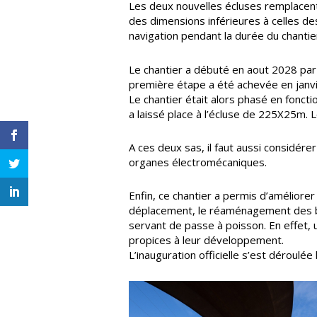
Les deux nouvelles écluses remplacent
des dimensions inférieures à celles de
navigation pendant la durée du chantie
Le chantier a débuté en aout 2028 par l
première étape a été achevée en janvie
Le chantier était alors phasé en fonct
a laissé place à l’écluse de 225X25m. L
A ces deux sas, il faut aussi considé
organes électromécaniques.
Enfin, ce chantier a permis d’améliore
déplacement, le réaménagement des berg
servant de passe à poisson. En effet, u
propices à leur développement.
L’inauguration officielle s’est déroulée