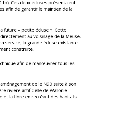
0 to). Ces deux écluses présentaient
 afin de garantir le maintien de la
a future « petite écluse ». Cette
t directement au voisinage de la Meuse.
en service, la grande écluse existante
mment construite.
echnique afin de manœuvrer tous les
e réaménagement de le N90 suite à son
rivière artificielle de Wallonie
e et la flore en recréant des habitats