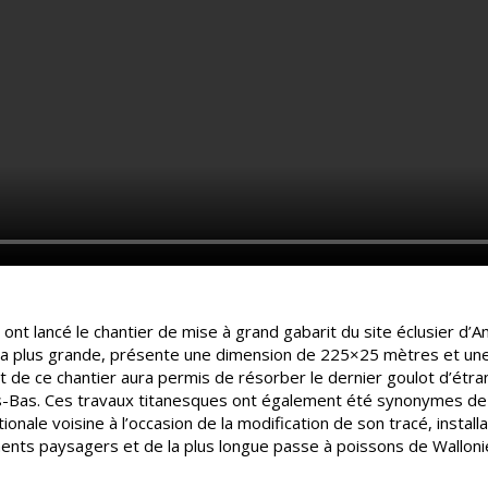
nt lancé le chantier de mise à grand gabarit du site éclusier d’Am
t la plus grande, présente une dimension de 225×25 mètres et un
 de ce chantier aura permis de résorber le dernier goulot d’étr
s-Bas. Ces travaux titanesques ont également été synonymes de 
tionale voisine à l’occasion de la modification de son tracé, instal
ents paysagers et de la plus longue passe à poissons de Walloni