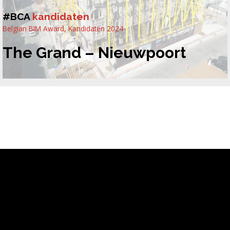
#BCA
kandidaten
Belgian BIM Award
,
Kandidaten 2024
The Grand – Nieuwpoort