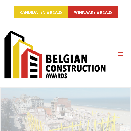
KANDIDATEN #BCA25
WINNAARS #BCA25
MAI
ME