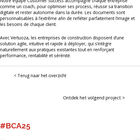
Notre équipe Customer Success accompagne chaque entreprise
comme un coach, pour optimiser ses process, réussir sa transition
digitale et rester autonome dans la durée. Les documents sont
personnalisables à l’extrême afin de refléter parfaitement l’image et
les besoins de chaque client.
Avec Vertuoza, les entreprises de construction disposent d’une
solution agile, intuitive et rapide à déployer, qui s’intègre
naturellement aux pratiques existantes tout en renforçant
performance, rentabilité et sérénité.
< Terug naar het overzicht
Posts
Ontdek het volgend project >
navigation
#BCA25