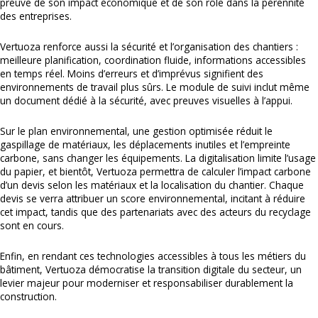
preuve de son impact économique et de son rôle dans la pérennité
des entreprises.
Vertuoza renforce aussi la sécurité et l’organisation des chantiers :
meilleure planification, coordination fluide, informations accessibles
en temps réel. Moins d’erreurs et d’imprévus signifient des
environnements de travail plus sûrs. Le module de suivi inclut même
un document dédié à la sécurité, avec preuves visuelles à l’appui.
Sur le plan environnemental, une gestion optimisée réduit le
gaspillage de matériaux, les déplacements inutiles et l’empreinte
carbone, sans changer les équipements. La digitalisation limite l’usage
du papier, et bientôt, Vertuoza permettra de calculer l’impact carbone
d’un devis selon les matériaux et la localisation du chantier. Chaque
devis se verra attribuer un score environnemental, incitant à réduire
cet impact, tandis que des partenariats avec des acteurs du recyclage
sont en cours.
Enfin, en rendant ces technologies accessibles à tous les métiers du
bâtiment, Vertuoza démocratise la transition digitale du secteur, un
levier majeur pour moderniser et responsabiliser durablement la
construction.