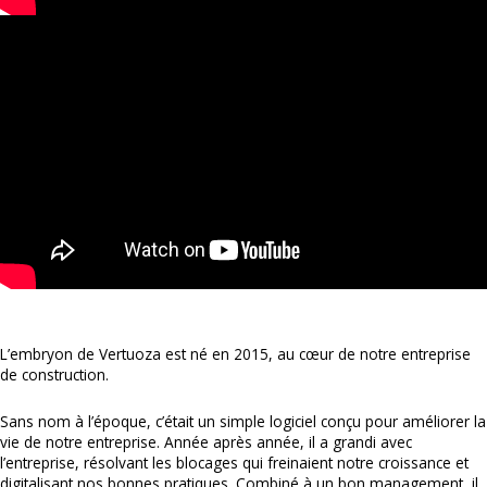
L’embryon de Vertuoza est né en 2015, au cœur de notre entreprise
de construction.
Sans nom à l’époque, c’était un simple logiciel conçu pour améliorer la
vie de notre entreprise. Année après année, il a grandi avec
l’entreprise, résolvant les blocages qui freinaient notre croissance et
digitalisant nos bonnes pratiques. Combiné à un bon management, il