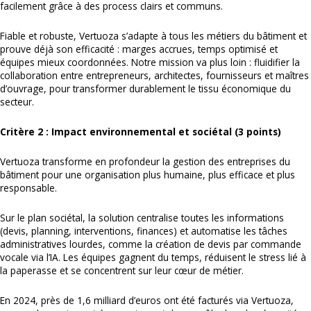
facilement grâce à des process clairs et communs.
Fiable et robuste, Vertuoza s’adapte à tous les métiers du bâtiment et
prouve déjà son efficacité : marges accrues, temps optimisé et
équipes mieux coordonnées. Notre mission va plus loin : fluidifier la
collaboration entre entrepreneurs, architectes, fournisseurs et maîtres
d’ouvrage, pour transformer durablement le tissu économique du
secteur.
Critère 2 : Impact environnemental et sociétal (3 points)
Vertuoza transforme en profondeur la gestion des entreprises du
bâtiment pour une organisation plus humaine, plus efficace et plus
responsable.
Sur le plan sociétal, la solution centralise toutes les informations
(devis, planning, interventions, finances) et automatise les tâches
administratives lourdes, comme la création de devis par commande
vocale via l’IA. Les équipes gagnent du temps, réduisent le stress lié à
la paperasse et se concentrent sur leur cœur de métier.
En 2024, près de 1,6 milliard d’euros ont été facturés via Vertuoza,