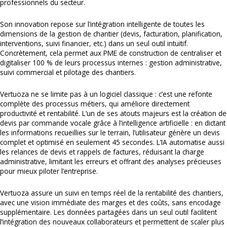
professionnels du secteur.
Son innovation repose sur l’intégration intelligente de toutes les
dimensions de la gestion de chantier (devis, facturation, planification,
interventions, suivi financier, etc.) dans un seul outil intuitif.
Concrètement, cela permet aux PME de construction de centraliser et
digitaliser 100 % de leurs processus internes : gestion administrative,
suivi commercial et pilotage des chantiers.
Vertuoza ne se limite pas à un logiciel classique : c’est une refonte
complète des processus métiers, qui améliore directement
productivité et rentabilité. L’un de ses atouts majeurs est la création de
devis par commande vocale grâce à l’intelligence artificielle : en dictant
les informations recueillies sur le terrain, l’utilisateur génère un devis
complet et optimisé en seulement 45 secondes. L’IA automatise aussi
les relances de devis et rappels de factures, réduisant la charge
administrative, limitant les erreurs et offrant des analyses précieuses
pour mieux piloter l’entreprise.
Vertuoza assure un suivi en temps réel de la rentabilité des chantiers,
avec une vision immédiate des marges et des coûts, sans encodage
supplémentaire. Les données partagées dans un seul outil facilitent
l’intégration des nouveaux collaborateurs et permettent de scaler plus