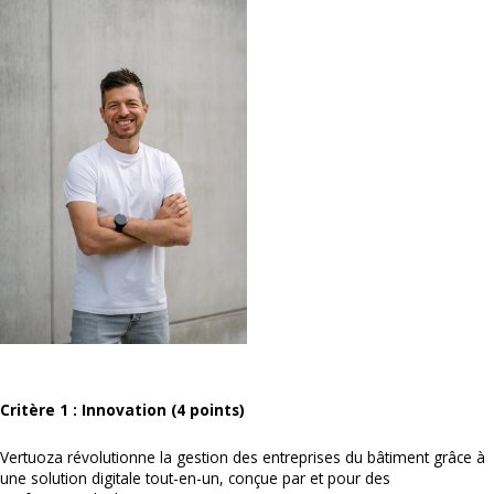
Critère 1 : Innovation (4 points)
Vertuoza révolutionne la gestion des entreprises du bâtiment grâce à
une solution digitale tout-en-un, conçue par et pour des