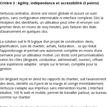
Critère 3 : Agility, indépendance et accessibilité (3 points)
Vertuoza centralise, donne une vision globale et assure un suivi
précis, sans configuration interminable ni interface complexe. Dès la
réception des identifiants, un utilisateur peut créer et envoyer son
premier devis en moins de cinq minutes, puis facturer des états
d’avancement en quelques clics.
La solution suit le fil logique d’un projet de construction: devis,
planification, suivi de chantier, achats, facturation… ce qui réduit
l’apprentissage et permet une autonomie complète en moins d’une
semaine pour un utilisateur motivé. Les droits sont personnalisables
selon les rôles (dirigeant, conducteur, administratif, ouvrier), offrant
une expérience adaptée : simple sur le terrain, complète pour la
gestion.
Un dirigeant reçoit en direct les rapports du chantier, suit l’avancement
des devis, identifie où il perd de la marge et corrige immédiatement.
Vertuoza s’adapte aux imprévus sans intervention lourde. L’interface
intuitive, 100 % web et mobile, permet de travailler partout, au bureau
comme sur chantier.