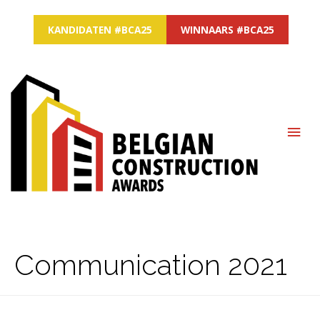
KANDIDATEN #BCA25
WINNAARS #BCA25
MAI
ME
Communication 2021