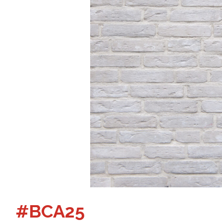
#BCA25