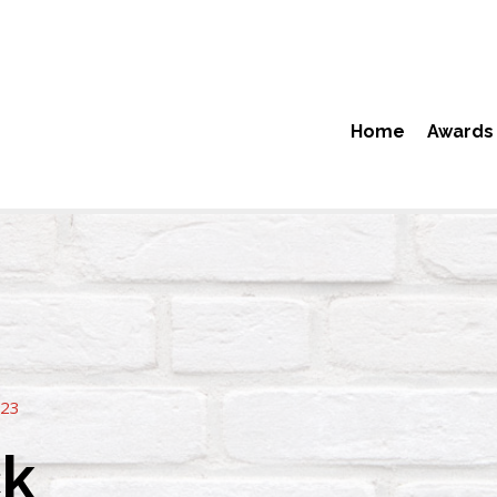
Home
Awards
023
ck