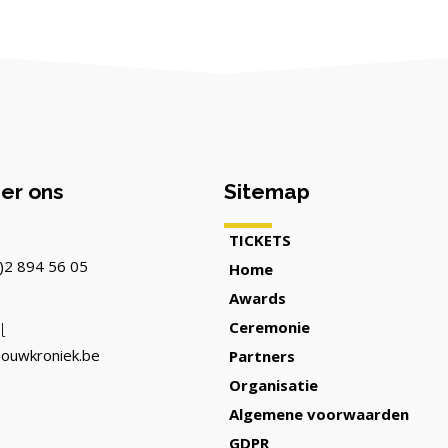
er ons
Sitemap
TICKETS
)2 894 56 05
Home
Awards
Ceremonie
l
ouwkroniek.be
Partners
Organisatie
Algemene voorwaarden
GDPR