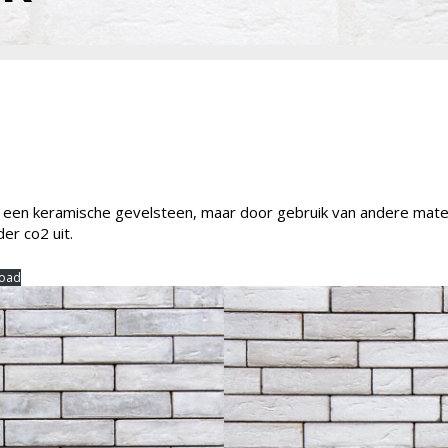
an een keramische gevelsteen, maar door gebruik van andere mate
er co2 uit.
oad