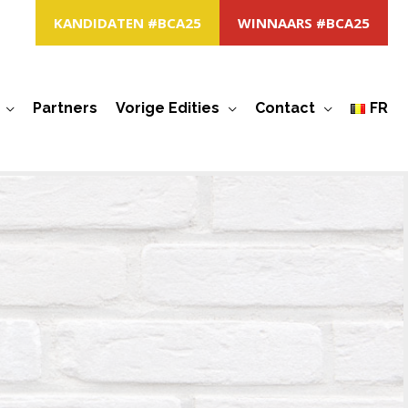
KANDIDATEN #BCA25
WINNAARS #BCA25
Partners
Vorige Edities
Contact
FR