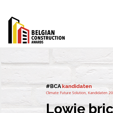
#BCA
kandidaten
Climate Future Solution
,
Kandidaten 2
Lowie bri